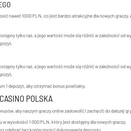
EGO
sić nawet 1000 PLN, co jest bardzo atrakcyjne dla nowych graczy.
stępny tylko raz, a jego wartość może się różnić w zależności od wy
pozyt.
stępny tylko raz, a jego wartość może się różnić w zależności od wy
pozyt.
m 1 depozyt, aby otrzymać bonus powitalny.
CASINO POLSKA
nusów, aby naszym graczy online zadowolić i zachęcić do dalszej g
 w wysokości 1 000 PLN, który jest dostępny dla nowych graczy.
esz odebrać bez konieczności dokonywania depozytu.