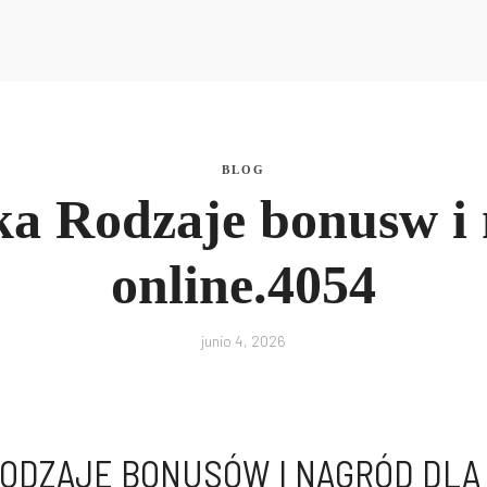
La Nutri
BLOG
ka Rodzaje bonusw i 
La Nutri
online.4054
junio 4, 2026
RODZAJE BONUSÓW I NAGRÓD DLA