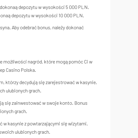
zy dokonaą depozytu w wysokości 5 000 PLN.
okonaą depozytu w wysokości 10 000 PLN.
kasyna. Aby odebrać bonus, należy dokonać
iele możliwości nagród, które mogą pomóc Ci w
Yep Casino Polska.
 którzy decydują się zarejestrować w kasynie.
h ulubionych grach.
ują się zainwestować w swoje konto. Bonus
ionych grach.
ać w kasynie z powtarzającymi się wizytami.
swoich ulubionych grach.