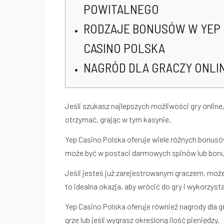
POWITALNEGO
RODZAJE BONUSÓW W YEP
CASINO POLSKA
De cero a Ironman
Testimonios
NAGRÓD DLA GRACZY ONLI
Desbloquea tu potencial
Quiénes Somos
Políticas de privacidad
Jeśli szukasz najlepszych możliwości gry online
Términos de servicio
otrzymać, grając w tym kasynie.
hola@cuestiondeganas.com
Yep Casino Polska oferuje wiele różnych bonusó
Bogotá - Colombia
może być w postaci darmowych spinów lub bonu
© Copyright Cuestión De Ganas - Todos los derechos reservados.
Jeśli jesteś już zarejestrowanym graczem, możes
Inicio
Nosotros
Podcast
Noticias
Blog
Contacto
La Nutri
to idealna okazja, aby wrócić do gry i wykorzy
Instagram
Yep Casino Polska oferuje również nagrody dla g
grze lub jeśli wygrasz określoną ilość pieniędzy.