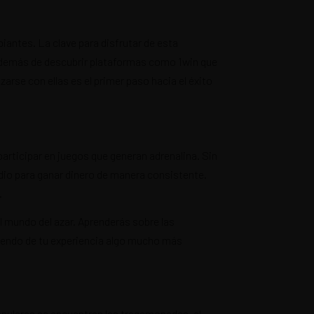
iantes. La clave para disfrutar de esta
, además de descubrir plataformas como
1win
que
arse con ellas es el primer paso hacia el éxito
participar en juegos que generan adrenalina. Sin
io para ganar dinero de manera consistente.
.
 mundo del azar. Aprenderás sobre las
ciendo de tu experiencia algo mucho más
populares se encuentran las tragamonedas, el