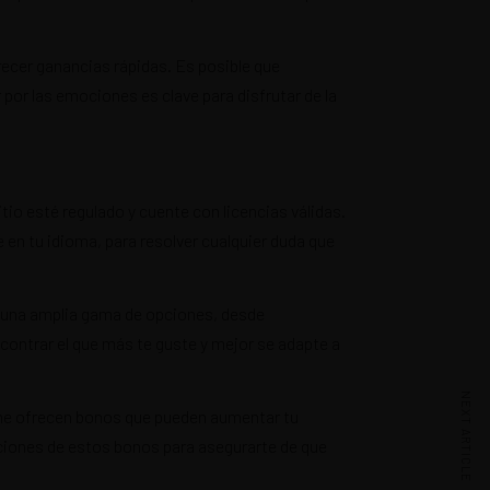
recer ganancias rápidas. Es posible que
 por las emociones es clave para disfrutar de la
tio esté regulado y cuente con licencias válidas.
 en tu idioma, para resolver cualquier duda que
er una amplia gama de opciones, desde
contrar el que más te guste y mejor se adapte a
NEXT ARTICLE
ine ofrecen bonos que pueden aumentar tu
iciones de estos bonos para asegurarte de que