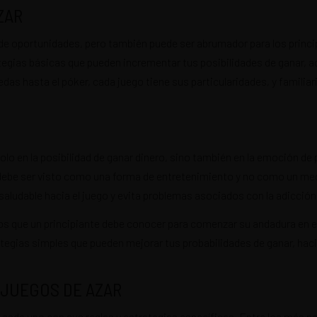
ZAR
 de oportunidades, pero también puede ser abrumador para los princip
rategias básicas que pueden incrementar tus posibilidades de ganar
s hasta el póker, cada juego tiene sus particularidades, y familiariz
olo en la posibilidad de ganar dinero, sino también en la emoción de 
debe ser visto como una forma de entretenimiento y no como un med
ludable hacia el juego y evita problemas asociados con la adicción
s que un principiante debe conocer para comenzar su andadura en el
ategias simples que pueden mejorar tus probabilidades de ganar, ha
 JUEGOS DE AZAR
, cada uno con sus reglas y estrategias específicas. Entre los más 