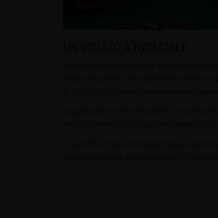
UN VISTAZO A 1WIN CHILE
1Win Chile es una plataforma de apuestas en líne
juegos disponibles, esta plataforma ofrece una 
$1,000,000 CLP permite que los nuevos jugadore
La aplicación de 1Win es gratuita y está disponib
intuitiva y permite a los usuarios navegar sin co
El soporte al cliente está disponible en español
una capa adicional de confianza, permitiendo qu