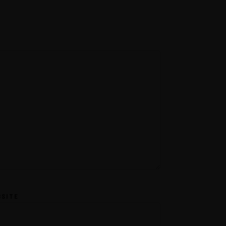
BSITE