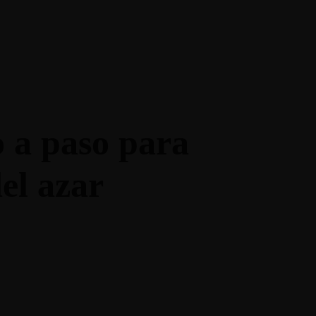
 a paso para
el azar