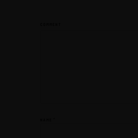
COMMENT
Menu
Instagram
*
NAME