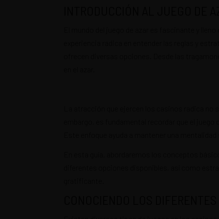
INTRODUCCIÓN AL JUEGO DE A
El mundo del juego de azar es fascinante y lleno
experiencia radica en entender las reglas y est
ofrecen diversas opciones. Desde las tragamoneda
en el azar.
La atracción que ejercen los casinos radica no s
embargo, es fundamental recordar que el juego 
Este enfoque ayuda a mantener una mentalidad sa
En esta guía, abordaremos los conceptos básico
diferentes opciones disponibles, así como estr
gratificante.
CONOCIENDO LOS DIFERENTES
Existen diversos tipos de juegos en los casinos