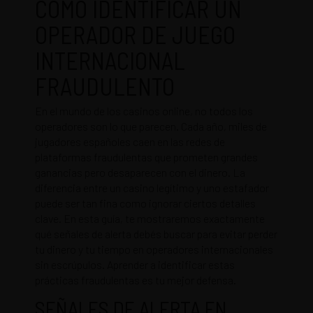
CÓMO IDENTIFICAR UN
OPERADOR DE JUEGO
INTERNACIONAL
FRAUDULENTO
En el mundo de los casinos online, no todos los
operadores son lo que parecen. Cada año, miles de
jugadores españoles caen en las redes de
plataformas fraudulentas que prometen grandes
ganancias pero desaparecen con el dinero. La
diferencia entre un casino legítimo y uno estafador
puede ser tan fina como ignorar ciertos detalles
clave. En esta guía, te mostraremos exactamente
qué señales de alerta debés buscar para evitar perder
tu dinero y tu tiempo en operadores internacionales
sin escrúpulos. Aprender a identificar estas
prácticas fraudulentas es tu mejor defensa.
SEÑALES DE ALERTA EN