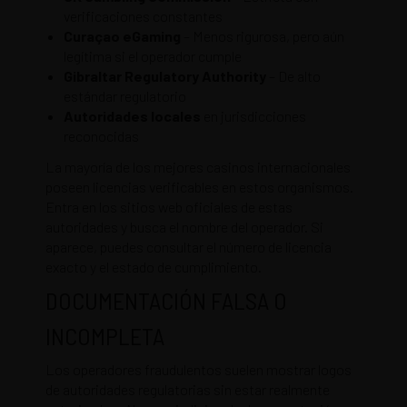
verificaciones constantes
Curaçao eGaming
– Menos rigurosa, pero aún
legítima si el operador cumple
Gibraltar Regulatory Authority
– De alto
estándar regulatorio
Autoridades locales
en jurisdicciones
reconocidas
La mayoría de los mejores casinos internacionales
poseen licencias verificables en estos organismos.
Entra en los sitios web oficiales de estas
autoridades y busca el nombre del operador. Si
aparece, puedes consultar el número de licencia
exacto y el estado de cumplimiento.
DOCUMENTACIÓN FALSA O
INCOMPLETA
Los operadores fraudulentos suelen mostrar logos
de autoridades regulatorias sin estar realmente