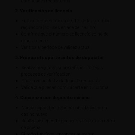
autoridades regulatorias
2. Verificación de licencia
Entra directamente en el sitio de la autoridad
reguladora (no uses enlace del casino)
Confirma que el número de licencia coincide
exactamente
Verifica el periodo de validez actual
3. Prueba el soporte antes de depositar
Realiza preguntas sobre retiros, límites, y
procesos de verificación
Mide la velocidad y claridad de respuesta
Valida que puedas comunicarte en tu idioma
4. Comienza con depósito mínimo
Nunca deposites grandes cantidades en un
casino nuevo
Realiza un depósito pequeño y ejecuta un retiro
de prueba
Si todo funciona, entonces aumenta