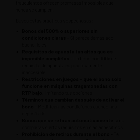
fraudulentos ofrecen promesas imposibles que
nunca se cumplen.
Busca estas prácticas sospechosas:
Bonos del 500% o superiores sin
condiciones claras
– Si parece demasiado
bueno, lo es
Requisitos de apuesta tan altos que es
imposible cumplirlos
– Un bono con 100x de
requisito de apuesta es prácticamente
inaccesible
Restricciones en juegos – que el bono solo
funcione en máquinas tragamonedas con
RTP bajo
, limitando tus opciones
Términos que cambian después de activar el
bono
– Modifican las condiciones cuando has
depositado
Bonos que se retiran automáticamente
si no
completas ciertos requisitos en días específicos
Prohibición de retiros durante el bono
– Te