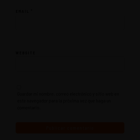
*
EMAIL
WEBSITE
Guardar mi nombre, correo electrónico y sitio web en
este navegador para la próxima vez que haga un
comentario.