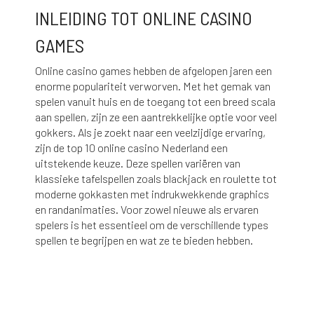
INLEIDING TOT ONLINE CASINO
GAMES
Online casino games hebben de afgelopen jaren een
enorme populariteit verworven. Met het gemak van
spelen vanuit huis en de toegang tot een breed scala
aan spellen, zijn ze een aantrekkelijke optie voor veel
gokkers. Als je zoekt naar een veelzijdige ervaring,
zijn de
top 10 online casino Nederland
een
uitstekende keuze. Deze spellen variëren van
klassieke tafelspellen zoals blackjack en roulette tot
moderne gokkasten met indrukwekkende graphics
en randanimaties. Voor zowel nieuwe als ervaren
spelers is het essentieel om de verschillende types
spellen te begrijpen en wat ze te bieden hebben.