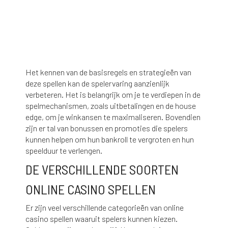
Het kennen van de basisregels en strategieën van
deze spellen kan de spelervaring aanzienlijk
verbeteren. Het is belangrijk om je te verdiepen in de
spelmechanismen, zoals uitbetalingen en de house
edge, om je winkansen te maximaliseren. Bovendien
zijn er tal van bonussen en promoties die spelers
kunnen helpen om hun bankroll te vergroten en hun
speelduur te verlengen.
DE VERSCHILLENDE SOORTEN
ONLINE CASINO SPELLEN
Er zijn veel verschillende categorieën van online
casino spellen waaruit spelers kunnen kiezen.