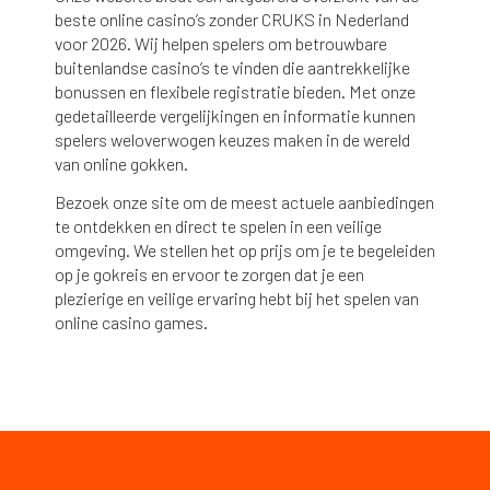
beste online casino’s zonder CRUKS in Nederland
voor 2026. Wij helpen spelers om betrouwbare
buitenlandse casino’s te vinden die aantrekkelijke
bonussen en flexibele registratie bieden. Met onze
gedetailleerde vergelijkingen en informatie kunnen
spelers weloverwogen keuzes maken in de wereld
van online gokken.
Bezoek onze site om de meest actuele aanbiedingen
te ontdekken en direct te spelen in een veilige
omgeving. We stellen het op prijs om je te begeleiden
op je gokreis en ervoor te zorgen dat je een
plezierige en veilige ervaring hebt bij het spelen van
online casino games.