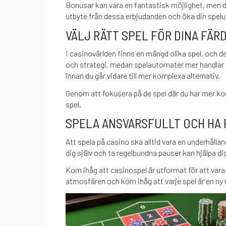
Bonusar kan vara en fantastisk möjlighet, men d
utbyte från dessa erbjudanden och öka din spelu
VÄLJ RÄTT SPEL FÖR DINA FÄR
I casinovärlden finns en mängd olika spel, och d
och strategi, medan spelautomater mer handlar om
innan du går vidare till mer komplexa alternativ.
Genom att fokusera på de spel där du har mer kont
spel.
SPELA ANSVARSFULLT OCH HA 
Att spela på casino ska alltid vara en underhållan
dig själv och ta regelbundna pauser kan hjälpa d
Kom ihåg att casinospel är utformat för att vara 
atmosfären och kom ihåg att varje spel är en ny 
MANTÉNTE INFORMADO SOBRE NUESTRAS