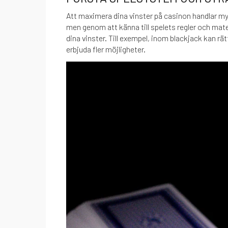
Att maximera dina vinster på casinon handlar myc
men genom att känna till spelets regler och mate
dina vinster. Till exempel, inom blackjack kan rätt
erbjuda fler möjligheter.