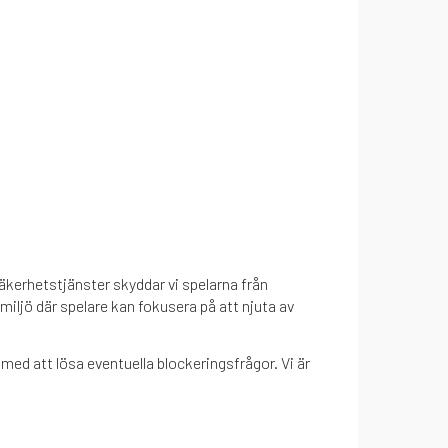
äkerhetstjänster skyddar vi spelarna från
nas.com
 miljö där spelare kan fokusera på att njuta av
ed att lösa eventuella blockeringsfrågor. Vi är