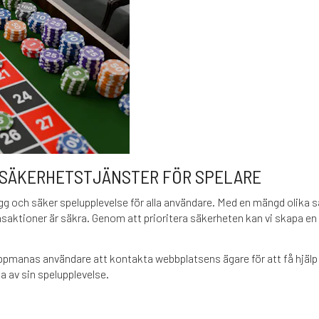
SUSCRÍBETE
SÄKERHETSTJÄNSTER FÖR SPELARE
ygg och säker spelupplevelse för alla användare. Med en mängd olika s
omos
hola@cuestiondega
ransaktioner är säkra. Genom att prioritera säkerheten kan vi skapa en
e privacidad
Bogotá - Colombia
ppmanas användare att kontakta webbplatsens ägare för att få hjälp m
 servicio
ta av sin spelupplevelse.