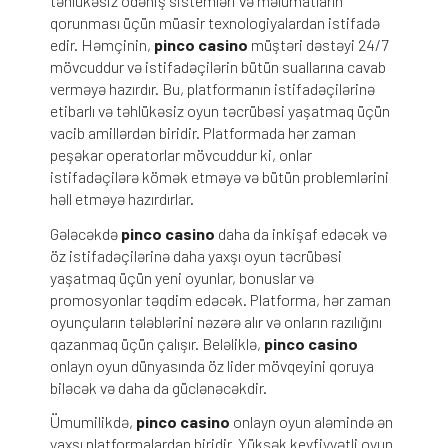
təhlükəsiz ödəniş sistemləri və məlumatların
qorunması üçün müasir texnologiyalardan istifadə
edir. Həmçinin,
pinco casino
müştəri dəstəyi 24/7
mövcuddur və istifadəçilərin bütün suallarına cavab
verməyə hazırdır. Bu, platformanın istifadəçilərinə
etibarlı və təhlükəsiz oyun təcrübəsi yaşatmaq üçün
vacib amillərdən biridir. Platformada hər zaman
peşəkar operatorlar mövcuddur ki, onlar
istifadəçilərə kömək etməyə və bütün problemlərini
həll etməyə hazırdırlar.
Gələcəkdə
pinco casino
daha da inkişaf edəcək və
öz istifadəçilərinə daha yaxşı oyun təcrübəsi
yaşatmaq üçün yeni oyunlar, bonuslar və
promosyonlar təqdim edəcək. Platforma, hər zaman
oyunçuların tələblərini nəzərə alır və onların razılığını
qazanmaq üçün çalışır. Beləliklə,
pinco casino
onlayn oyun dünyasında öz lider mövqeyini qoruya
biləcək və daha da güclənəcəkdir.
Ümumilikdə,
pinco casino
onlayn oyun aləmində ən
yaxşı platformalardan biridir. Yüksək keyfiyyətli oyun