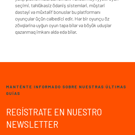
seçimi, təhlükəsiz ödəniş sistemləri, müştəri
dəstəyi və müxtəlif bonuslar bu platformanı
oyunçular üçün cəlbedici edir. Hər bir oyunçu öz
zövqlərinə uyğun oyun tapa bilər və böyük uduşlar
qazanmaq imkanı əldə edə bilər.
MANTÉNTE INFORMADO SOBRE NUESTRAS ÚLTIMAS
GUÍAS
REGÍSTRATE EN NUESTRO
NEWSLETTER