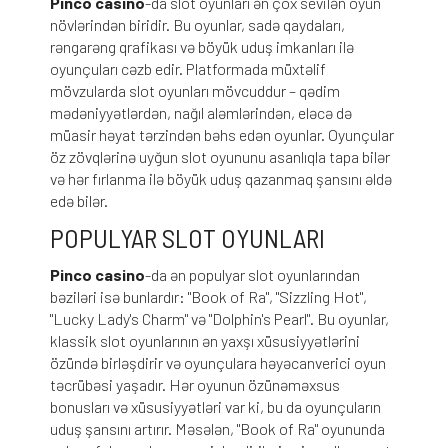
Pinco casino
-da slot oyunları ən çox sevilən oyun
növlərindən biridir. Bu oyunlar, sadə qaydaları,
rəngarəng qrafikası və böyük uduş imkanları ilə
oyunçuları cəzb edir. Platformada müxtəlif
mövzularda slot oyunları mövcuddur – qədim
mədəniyyətlərdən, nağıl aləmlərindən, eləcə də
müasir həyat tərzindən bəhs edən oyunlar. Oyunçular
öz zövqlərinə uyğun slot oyununu asanlıqla tapa bilər
və hər fırlanma ilə böyük uduş qazanmaq şansını əldə
edə bilər.
POPULYAR SLOT OYUNLARI
Pinco casino
-da ən populyar slot oyunlarından
bəziləri isə bunlardır: "Book of Ra", "Sizzling Hot",
"Lucky Lady's Charm" və "Dolphin's Pearl". Bu oyunlar,
klassik slot oyunlarının ən yaxşı xüsusiyyətlərini
özündə birləşdirir və oyunçulara həyəcanverici oyun
təcrübəsi yaşadır. Hər oyunun özünəməxsus
bonusları və xüsusiyyətləri var ki, bu da oyunçuların
uduş şansını artırır. Məsələn, "Book of Ra" oyununda