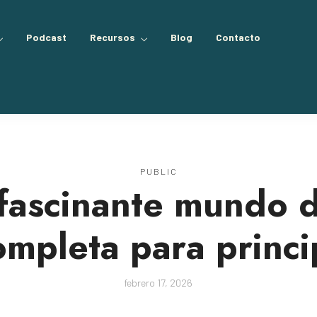
Podcast
Recursos
Blog
Contacto
PUBLIC
fascinante mundo d
ompleta para princi
febrero 17, 2026