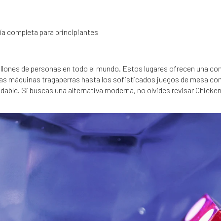
ía completa para principiantes
llones de personas en todo el mundo. Estos lugares ofrecen una co
cas máquinas tragaperras hasta los sofisticados juegos de mesa como
idable. Si buscas una alternativa moderna, no olvides revisar
Chicke