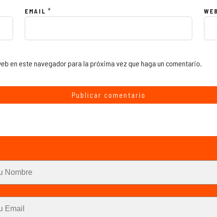
*
EMAIL
WE
 web en este navegador para la próxima vez que haga un comentario.