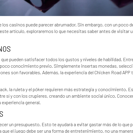
de los casinos puede parecer abrumador. Sin embargo, con un poco de
este artículo, exploraremos lo que necesitas saber antes de visitar u
INOS
que pueden satisfacer todos los gustos y niveles de habilidad. Ent
en poco conocimiento previo. Simplemente insertas monedas, selecci
ciones son favorables. Además, la experiencia del Chicken Road APP
ack, la ruleta y el póker requieren más estrategia y conocimiento. E
re sí y con los crupieres, creando un ambiente social único. Conocer
 experiencia general.
S
blecer un presupuesto. Esto te ayudará a evitar gastar más de lo que
a que el juego debe ser una forma de entretenimiento, no una manera