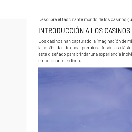
Descubre el fascinante mundo de los casinos gu
INTRODUCCIÓN A LOS CASINOS
Los casinos han capturado la imaginación de mi
la posibilidad de ganar premios. Desde las clási
está diseñado para brindar una experiencia inolv
emocionante en línea.