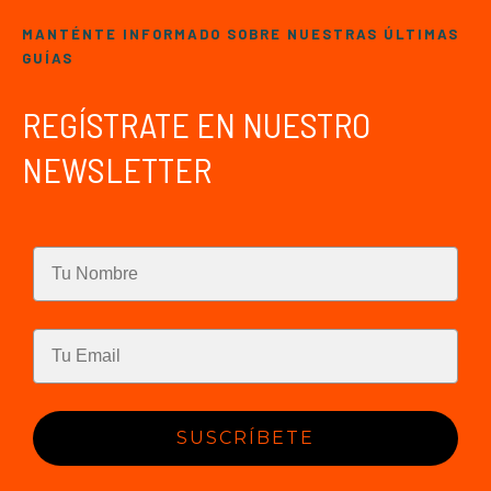
MANTÉNTE INFORMADO SOBRE NUESTRAS ÚLTIMAS
GUÍAS
REGÍSTRATE EN NUESTRO
NEWSLETTER
SUSCRÍBETE