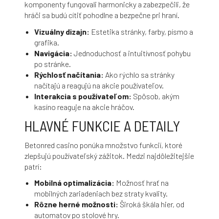
komponenty fungovali harmonicky a zabezpečili, že
hráči sa budú cítiť pohodlne a bezpečne pri hraní.
Vizuálny dizajn:
Estetika stránky, farby, písmo a
grafika.
Navigácia:
Jednoduchosť a intuitívnosť pohybu
po stránke.
Rýchlosť načítania:
Ako rýchlo sa stránky
načítajú a reagujú na akcie používateľov.
Interakcia s používateľom:
Spôsob, akým
kasíno reaguje na akcie hráčov.
HLAVNÉ FUNKCIE A DETAILY
Betonred casino ponúka množstvo funkcií, ktoré
zlepšujú používateľský zážitok. Medzi najdôležitejšie
patrí:
Mobilná optimalizácia:
Možnosť hrať na
mobilných zariadeniach bez straty kvality.
Rôzne herné možnosti:
Široká škála hier, od
automatov po stolové hry.