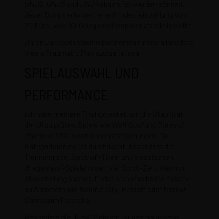
UNJ2
,
UNJ3
und
UNJ4
abgerufen werden können.
Jeder Bonus erfordert eine Mindesteinzahlung von
20 Euro, was für Gelegenheitsspieler attraktiv bleibt.
Union Jackpots Casino partnerszakmarol allapodott
meg a Pragmatic Play szolgaltatoval
SPIELAUSWAHL UND
PERFORMANCE
Ich habe mehrere Titel getestet, um die Stabilität
der UI zu prüfen. Spiele wie
Wolf Gold
und
Gates of
Olympus 1000
luden ohne Verzögerungen. Die
Kategorisierung ist durchdacht, besonders die
Trennung von „Book of“-Titeln und klassischen
„Megaways“-Spielen spart viel Scroll-Zeit. Wenn du
Abwechslung suchst, findet sich eine breite Palette
an Anbietern wie
Nolimit City
,
Betsoft
oder
Merkur
Gaming
im Portfolio.
Besonders die „New“-Sektion ist beeindruckend.