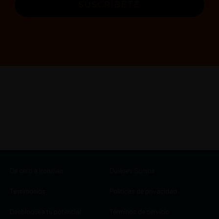
SUSCRÍBETE
De cero a Ironman
Quiénes Somos
Testimonios
Políticas de privacidad
Desbloquea tu potencial
Términos de servicio