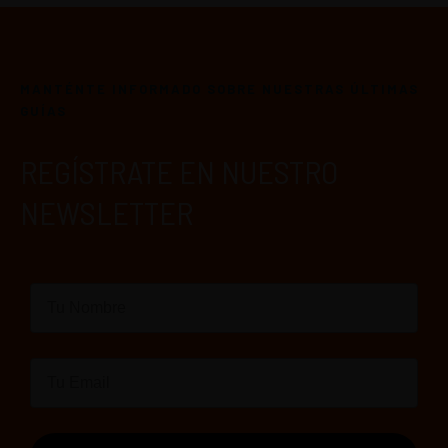
MANTÉNTE INFORMADO SOBRE NUESTRAS ÚLTIMAS
GUÍAS
REGÍSTRATE EN NUESTRO
NEWSLETTER