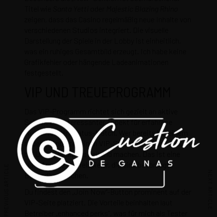
Titel wie
Santa Yetti
oder
Majestic Blazing Rhino
zeigen, dass das Casino regelmäßig neue Inhalte von
verschiedenen Studios integriert. Die visuelle
Darstellung der Spiele in der Lobby ist einheitlich,
was ein ruhiges Gesamtbild erzeugt. Ich habe keine
Grafikfehler oder hängende Ladeanimationen
festgestellt.
VIP UND TREUEPROGRAMM
Das VIP-Programm richtet sich gezielt an aktive
Spieler. Ein interessanter Aspekt für erfahrene
Nutzer ist der Status-Match. Wer bereits bei einem
anderen Anbieter einen VIP-Status hält, kann diesen
bei Union Jackpots geltend machen. Das ist eine
klare Ansage an Vielspieler, die eine bevorzugte
PREVIOUS ARTICLE
NEXT ARTICLE
Behandlung suchen.
Du findest den „Join Now“-Button prominent auf der
VIP-Seite platziert. Die Vorteile beinhalten laut
Betreiber „enhanced perks“, was für mich als Tester