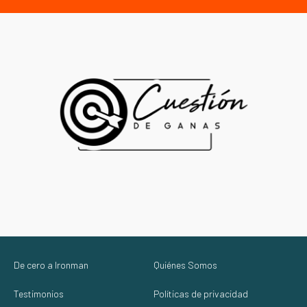
De cero a Ironman
Quiénes Somos
Testimonios
Políticas de privacidad