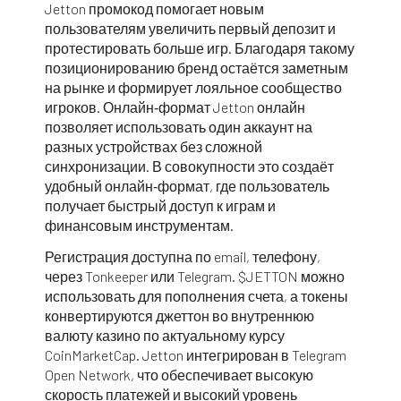
Jetton промокод помогает новым
пользователям увеличить первый депозит и
протестировать больше игр. Благодаря такому
позиционированию бренд остаётся заметным
на рынке и формирует лояльное сообщество
игроков. Онлайн‑формат Jetton онлайн
позволяет использовать один аккаунт на
разных устройствах без сложной
синхронизации. В совокупности это создаёт
удобный онлайн‑формат, где пользователь
получает быстрый доступ к играм и
финансовым инструментам.
Регистрация доступна по email, телефону,
через Tonkeeper или Telegram. $JETTON можно
использовать для пополнения счета, а токены
конвертируются
джеттон
во внутреннюю
валюту казино по актуальному курсу
CoinMarketCap. Jetton интегрирован в Telegram
Open Network, что обеспечивает высокую
скорость платежей и высокий уровень