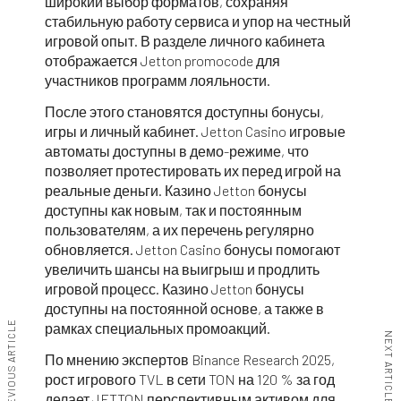
широкий выбор форматов, сохраняя
стабильную работу сервиса и упор на честный
игровой опыт. В разделе личного кабинета
отображается Jetton promocode для
участников программ лояльности.
После этого становятся доступны бонусы,
игры и личный кабинет. Jetton Casino игровые
автоматы доступны в демо-режиме, что
позволяет протестировать их перед игрой на
реальные деньги. Казино Jetton бонусы
доступны как новым, так и постоянным
пользователям, а их перечень регулярно
обновляется. Jetton Casino бонусы помогают
увеличить шансы на выигрыш и продлить
игровой процесс. Казино Jetton бонусы
доступны на постоянной основе, а также в
PREVIOUS ARTICLE
рамках специальных промоакций.
NEXT ARTICLE
По мнению экспертов Binance Research 2025,
рост игрового TVL в сети TON на 120 % за год
делает JETTON перспективным активом для