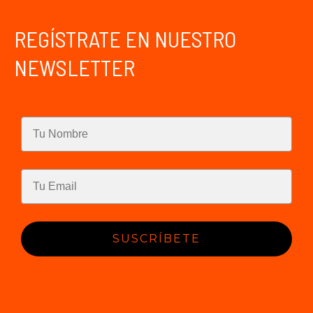
REGÍSTRATE EN NUESTRO
NEWSLETTER
SUSCRÍBETE