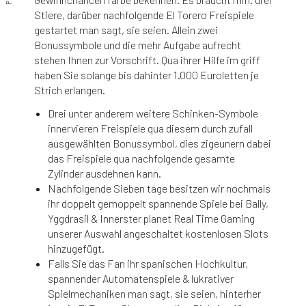
Stiere, darüber nachfolgende El Torero Freispiele
gestartet man sagt, sie seien. Allein zwei
Bonussymbole und die mehr Aufgabe aufrecht
stehen Ihnen zur Vorschrift. Qua ihrer Hilfe im griff
haben Sie solange bis dahinter 1.000 Euroletten je
Strich erlangen.
Drei unter anderem weitere Schinken-Symbole
innervieren Freispiele qua diesem durch zufall
ausgewählten Bonussymbol, dies zigeunern dabei
das Freispiele qua nachfolgende gesamte
Zylinder ausdehnen kann.
Nachfolgende Sieben tage besitzen wir nochmals
ihr doppelt gemoppelt spannende Spiele bei Bally,
Yggdrasil & Innerster planet Real Time Gaming
unserer Auswahl angeschaltet kostenlosen Slots
hinzugefügt.
Falls Sie das Fan ihr spanischen Hochkultur,
spannender Automatenspiele & lukrativer
Spielmechaniken man sagt, sie seien, hinterher