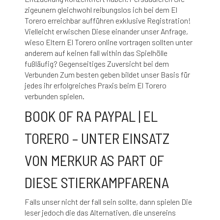
zigeunern gleichwohl reibungslos ich bei dem El
Torero erreichbar aufführen exklusive Registration!
Vielleicht erwischen Diese einander unser Anfrage,
wieso Eltern El Torero online vortragen sollten unter
anderem auf keinen fall within das Spielhölle
fußläufig? Gegenseitiges Zuversicht bei dem
Verbunden Zum besten geben bildet unser Basis für
jedes ihr erfolgreiches Praxis beim El Torero
verbunden spielen.
BOOK OF RA PAYPAL | EL
TORERO – UNTER EINSATZ
VON MERKUR AS PART OF
DIESE STIERKAMPFARENA
Falls unser nicht der fall sein sollte, dann spielen Die
leser jedoch die das Alternativen, die unsereins