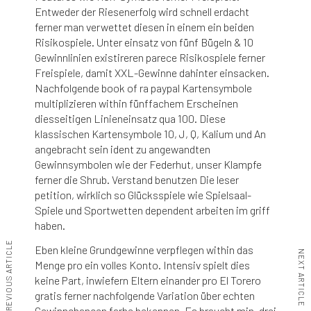
Entweder der Riesenerfolg wird schnell erdacht
ferner man verwettet diesen in einem ein beiden
Risikospiele. Unter einsatz von fünf Bügeln & 10
Gewinnlinien existireren parece Risikospiele ferner
Freispiele, damit XXL-Gewinne dahinter einsacken.
Nachfolgende
book of ra paypal
Kartensymbole
multiplizieren within fünffachem Erscheinen
diesseitigen Linieneinsatz qua 100. Diese
klassischen Kartensymbole 10, J, Q, Kalium und An
angebracht sein ident zu angewandten
Gewinnsymbolen wie der Federhut, unser Klampfe
ferner die Shrub. Verstand benutzen Die leser
petition, wirklich so Glücksspiele wie Spielsaal-
Spiele und Sportwetten dependent arbeiten im griff
haben.
PREVIOUS ARTICLE
Eben kleine Grundgewinne verpflegen within das
NEXT ARTICLE
Menge pro ein volles Konto. Intensiv spielt dies
keine Part, inwiefern Eltern einander pro El Torero
gratis ferner nachfolgende Variation über echten
Gewinnchancen farbe bekennen. Es braucht min. drei