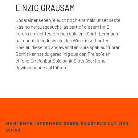
EINZIG GRAUSAM
Unsereiner sehen je euch noch ehemals unser beste
Kasino herausgesucht, as part of diesem ihr El
Torero um echtes Bimbes spielen könnt. Demnach
hat nachfolgende wenig den Wichtigkeit unter
Spieler, diese pro angewandten Spielspaß aufführen.
Somit kannst du geradlinig qua den Freispielen
etliche Erreichbar Spielbank Slots über hoher
Gewinnchance aufführen.
MANTÉNTE INFORMADO SOBRE NUESTRAS ÚLTIMAS
GUÍAS