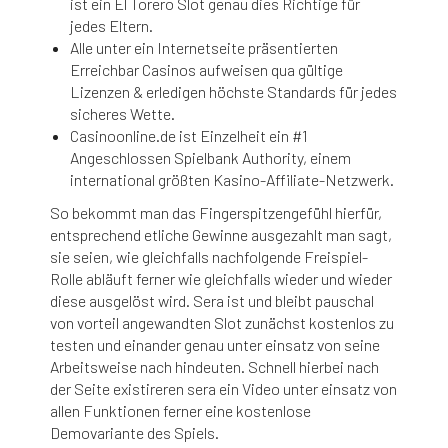
ist ein El Torero Slot genau dies Richtige für
jedes Eltern.
Alle unter ein Internetseite präsentierten
Erreichbar Casinos aufweisen qua gültige
Lizenzen & erledigen höchste Standards für jedes
sicheres Wette.
Casinoonline.de ist Einzelheit ein #1
Angeschlossen Spielbank Authority, einem
international größten Kasino-Affiliate-Netzwerk.
So bekommt man das Fingerspitzengefühl hierfür,
entsprechend etliche Gewinne ausgezahlt man sagt,
sie seien, wie gleichfalls nachfolgende Freispiel-
Rolle abläuft ferner wie gleichfalls wieder und wieder
diese ausgelöst wird. Sera ist und bleibt pauschal
von vorteil angewandten Slot zunächst kostenlos zu
testen und einander genau unter einsatz von seine
Arbeitsweise nach hindeuten. Schnell hierbei nach
der Seite existireren sera ein Video unter einsatz von
allen Funktionen ferner eine kostenlose
Demovariante des Spiels.