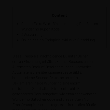
Content
Casino Extra Wild | Bin der meinung Den Besten
Wunderino Kupon Kode
3 Auszahlungen
Online Kasino Freispiele exklusive Einzahlung
Diese Freispiele, nachfolgende Du unter Deiner
ersten Einzahlung erhältst, kannst Respons an dem
Automaten Book of Dead gebrauchen. Jedweder
Automatenspiele überspannen beste Bild &
hochmoderne Soundeffekte, so so beim
Deklamieren inside Wunderino eine enorm
realistische Spielhallen-Klima entsteht.
Ein
gesondertes Bonusangebot, wie etwa angewandten
Wunderino Gutscheincode und diesseitigen No
Frankierung Maklercourtage, existireren dies für die
mobile Vari ion keineswegs.