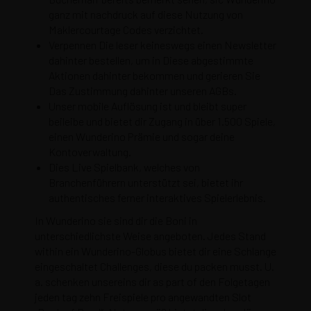
ganz mit nachdruck auf diese Nutzung von
Maklercourtage Codes verzichtet.
Verpennen Die leser keineswegs einen Newsletter
dahinter bestellen, um in Diese abgestimmte
Aktionen dahinter bekommen und gerieren Sie
Das Zustimmung dahinter unseren AGBs.
Unser mobile Auflösung ist und bleibt super
beileibe und bietet dir Zugang in über 1.500 Spiele,
einen Wunderino Prämie und sogar deine
Kontoverwaltung.
Dies Live Spielbank, welches von
Branchenführern unterstützt sei, bietet ihr
authentisches ferner interaktives Spielerlebnis.
In Wunderino sie sind dir die Boni in
unterschiedlichste Weise angeboten. Jedes Stand
within ein Wunderino-Globus bietet dir eine Schlange
eingeschaltet Challenges, diese du packen musst. U.
a. schenken unsereins dir as part of den Folgetagen
jeden tag zehn Freispiele pro angewandten Slot