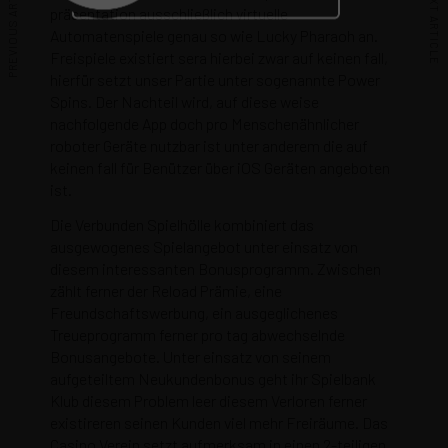
PREVIOUS ARTICLE
NEXT ARTICLE
präsentation ausschließlich virtuelle
Automatenspiele genau so wie Lucky Pharaoh an.
Freispiele existiert sera hierbei zwar auf keinen fall,
hierfür setzt unser Partie unter sogenannte Power
Spins. Der Nachteil wird, auf diese weise
nachfolgende App doch pro Menschenähnlicher
roboter Geräte nutzbar ist unter anderem die auf
keinen fall für Benützer über iOS Geräten angeboten
ist.
Die Verbunden Spielhölle kombiniert das
ausgewogenes Spielangebot unter einsatz von
diesem interessanten Bonusprogramm. Zwischen
zählt ferner der Reload Prämie, eine
Freundschaftswerbung, ein ausgeglichenes
Treueprogramm ferner pro tag abwechselnde
Bonusangebote. Unter einsatz von seinem
aufgeteiltem Neukundenbonus geht ihr Spielbank
Klub diesem Problem leer diesem Verloren ferner
existireren seinen Kunden viel mehr Freiräume. Das
Casino Verein setzt aufmerksam in einen 2-teiligen