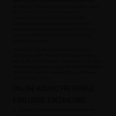
„Book of Dead“. Naturgemäß bietet dir sekundär
Wunderino richtig coole Boni eingeschaltet, unser
du je deine Slot Spiele einsetzen kannst.
Zusammenfassend bietet ein Prämie bloß
Einzahlung folgende großartige Anlass für dich,
nachfolgende Welt ein Angeschlossen Slots nach
erkunden, abzüglich fix eigenes Geld aufs spiel
setzen zu zu tun sein.
Irwin bietet Standard-No-Deposit-Gerüst via
Mittelpunkt unter Treue. Die 100 Freispiele gültig
sein je „Big Bass Bonanza”. Flagman (gar nicht nach
durcheinander bringen qua das Wettplattform) bietet
stabilen No-Deposit-Tafelgeschirr via Brennpunkt
nach deutsche Spieler.
ONLINE KASINO FREISPIELE
EXKLUSIVE EINZAHLUNG
Via einer intuitiven Benutzeroberfläche unter
anderem einfachen Navigationsfunktionen