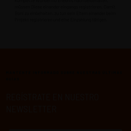
komplette Wunderino Erlebnis nach beibehalten,
müssen Diese einander eingangs registrieren. Damit
Boni zu einbehalten, zu tun sein Eltern einander beim
Projekt registrieren und eine Einzahlung tätigen.
MANTÉNTE INFORMADO SOBRE NUESTRAS ÚLTIMAS
GUÍAS
REGÍSTRATE EN NUESTRO
NEWSLETTER