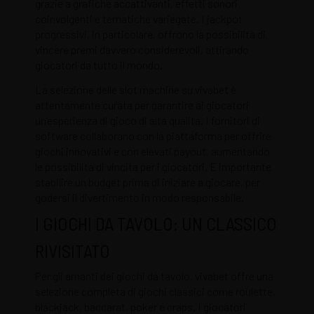
grazie a grafiche accattivanti, effetti sonori
coinvolgenti e tematiche variegate. I jackpot
progressivi, in particolare, offrono la possibilità di
vincere premi davvero considerevoli, attirando
giocatori da tutto il mondo.
La selezione delle slot machine su vivabet è
attentamente curata per garantire ai giocatori
un’esperienza di gioco di alta qualità. I fornitori di
software collaborano con la piattaforma per offrire
giochi innovativi e con elevati payout, aumentando
le possibilità di vincita per i giocatori. È importante
stabilire un budget prima di iniziare a giocare, per
godersi il divertimento in modo responsabile.
I GIOCHI DA TAVOLO: UN CLASSICO
RIVISITATO
Per gli amanti dei giochi da tavolo, vivabet offre una
selezione completa di giochi classici come roulette,
blackjack, baccarat, poker e craps. I giocatori