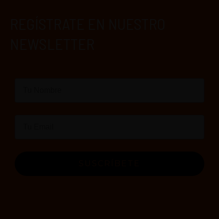
REGÍSTRATE EN NUESTRO
NEWSLETTER
SUSCRÍBETE