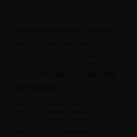
ne
La possibilità di giocare anche in modalità demo
permette ai nuovi utenti di familiarizzare con i giochi
senza rischiare denaro reale. L’esperienza di gioco è
ulteriormente arricchita dalla presenza di croupier
dal vivo per alcuni giochi da tavolo, offrendo
un’atmosfera più realistica e coinvolgente.
LE SLOT MACHINE: UN UNIVERSO
DI POSSIBILITÀ
Le slot machine rappresentano un elemento
fondamentale dell’offerta di vivabet. La vasta
gamma di titoli disponibili comprende slot classiche,
slot video, slot a jackpot progressivo e slot con
funzionalità speciali come giri gratuiti e bonus
games. Ogni slot offre un’esperienza di gioco unica,