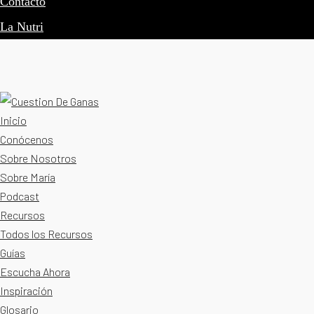
Contacto
La Nutri
Inicio
Conócenos
Sobre Nosotros
Sobre María
Podcast
Recursos
Todos los Recursos
Guías
Escucha Ahora
Inspiración
Glosario