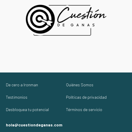
De cero a Ironman
Quiénes Somos
Testimonios
Políticas de privacidad
Desbloquea tu potencial
Términos de servicio
hola@cuestiondeganas.com