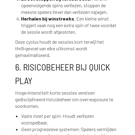
opeenvolgende spins verliezen, stoppen de
meeste spelers liever dan verliezen najagen.
Herhalen bij winstreeks.
Een kleine winst
triggert vaak nog een extra spin of twee voordat
de sessie wordt afgesloten.
Deze cyclus houdt de sessies kort terwijl het
thrill‑gevoel van elke uitkomst wordt
gemaximaliseerd.
6. RISICOBEHEER BIJ QUICK
PLAY
Hoge‑intensiteit korte sessies vereisen
gedisciplineerd risicobeheer om over‑exposure te
voorkomen.
Vaste inzet per spin:
Houdt verliezen
voorspelbaar.
Geen progressieve systemen:
Spelers vermijden