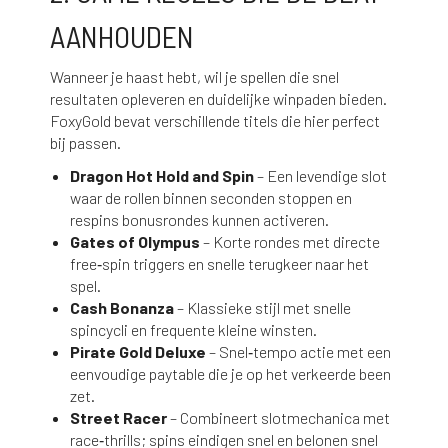
AANHOUDEN
Wanneer je haast hebt, wil je spellen die snel
resultaten opleveren en duidelijke winpaden bieden.
FoxyGold bevat verschillende titels die hier perfect
bij passen.
Dragon Hot Hold and Spin
– Een levendige slot
waar de rollen binnen seconden stoppen en
respins bonusrondes kunnen activeren.
Gates of Olympus
– Korte rondes met directe
free‑spin triggers en snelle terugkeer naar het
spel.
Cash Bonanza
– Klassieke stijl met snelle
spincycli en frequente kleine winsten.
Pirate Gold Deluxe
– Snel‑tempo actie met een
eenvoudige paytable die je op het verkeerde been
zet.
Street Racer
– Combineert slotmechanica met
race‑thrills; spins eindigen snel en belonen snel