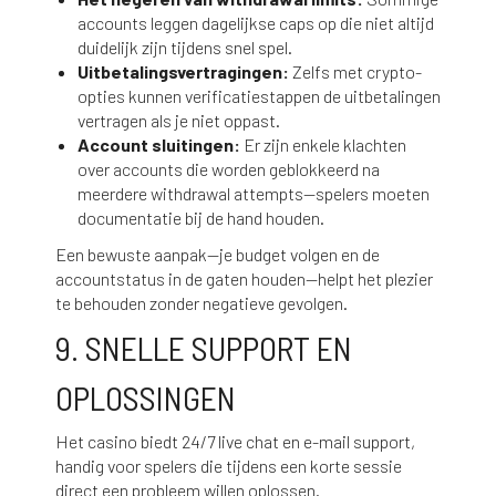
accounts leggen dagelijkse caps op die niet altijd
duidelijk zijn tijdens snel spel.
Uitbetalingsvertragingen:
Zelfs met crypto-
opties kunnen verificatiestappen de uitbetalingen
vertragen als je niet oppast.
Account sluitingen:
Er zijn enkele klachten
over accounts die worden geblokkeerd na
meerdere withdrawal attempts—spelers moeten
documentatie bij de hand houden.
Een bewuste aanpak—je budget volgen en de
accountstatus in de gaten houden—helpt het plezier
te behouden zonder negatieve gevolgen.
9. SNELLE SUPPORT EN
OPLOSSINGEN
Het casino biedt 24/7 live chat en e-mail support,
handig voor spelers die tijdens een korte sessie
direct een probleem willen oplossen.