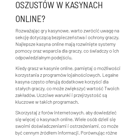
OSZUSTÓW W KASYNACH
ONLINE?
Rozważając gry kasynowe, warto zwrócić uwagę na
sekcję dotyczącą bezpieczeństwa i ochrony graczy.
Najlepsze kasyna online mają rozwinięte systemy
pomocy oraz wsparcia dla graczy, co świadczy o ich
odpowiedzialnym podejściu.
Kiedy grasz w kasynie online, pamiętaj o możliwości
korzystania z programów lojalnościowych. Legalne
kasyna często oferują dodatkowe korzyści dla
stałych graczy, co może zwiększyć wartość Twoich
zakładów. Uczciwe warunki i przejrzystość są
kluczowe w takich programach.
Skorzystaj z forów internetowych, aby dowiedzieć
się więcej o kasynach online. Wiele osób dzieli się
swoimi doświadczeniami i ostrzeżeniami, co może
być cennym źródłem informacji. Porównując różne