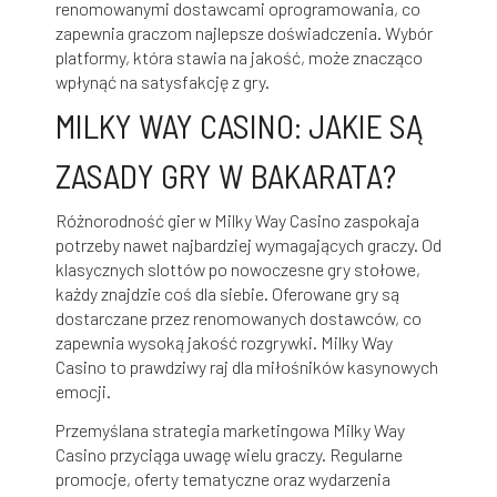
renomowanymi dostawcami oprogramowania, co
zapewnia graczom najlepsze doświadczenia. Wybór
platformy, która stawia na jakość, może znacząco
wpłynąć na satysfakcję z gry.
MILKY WAY CASINO: JAKIE SĄ
ZASADY GRY W BAKARATA?
Różnorodność gier w Milky Way Casino zaspokaja
potrzeby nawet najbardziej wymagających graczy. Od
klasycznych slottów po nowoczesne gry stołowe,
każdy znajdzie coś dla siebie. Oferowane gry są
dostarczane przez renomowanych dostawców, co
zapewnia wysoką jakość rozgrywki. Milky Way
Casino to prawdziwy raj dla miłośników kasynowych
emocji.
Przemyślana strategia marketingowa Milky Way
Casino przyciąga uwagę wielu graczy. Regularne
promocje, oferty tematyczne oraz wydarzenia