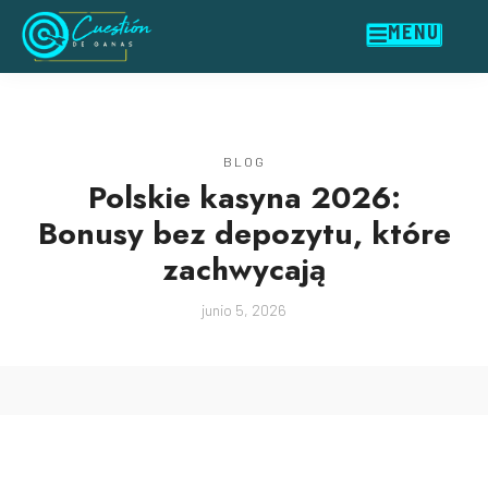
MENU
BLOG
Polskie kasyna 2026:
Bonusy bez depozytu, które
zachwycają
junio 5, 2026