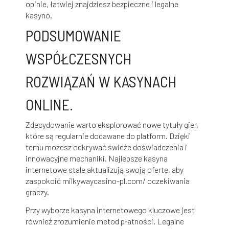
opinie, łatwiej znajdziesz bezpieczne i legalne
kasyno.
PODSUMOWANIE
WSPÓŁCZESNYCH
ROZWIĄZAŃ W KASYNACH
ONLINE.
Zdecydowanie warto eksplorować nowe tytuły gier,
które są regularnie dodawane do platform. Dzięki
temu możesz odkrywać świeże doświadczenia i
innowacyjne mechaniki. Najlepsze kasyna
internetowe stale aktualizują swoją ofertę, aby
zaspokoić
milkywaycasino-pl.com/
oczekiwania
graczy.
Przy wyborze kasyna internetowego kluczowe jest
również zrozumienie metod płatności. Legalne