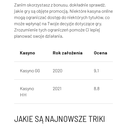
Zanim skorzystasz z bonusu, dokładnie sprawdź,
jakie gry są objęte promocją. Niektóre kasyna online
mogą ograniczać dostęp do niektórych tytułów, co
może wpłynąć na Twoje decyzje dotyczące gry.
Zrozumienie tych ograniczeń pomoże Ci lepiej
planować swoje działania.
Kasyno
Rok założenia
Ocena
Kasyno GG
2020
9.1
Kasyno
2021
8.8
HH
JAKIE SĄ NAJNOWSZE TRIKI