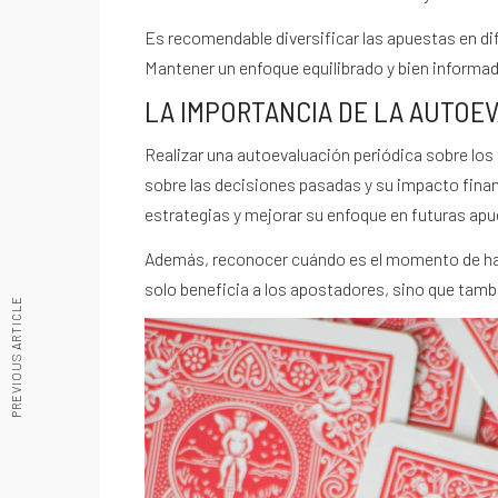
Es recomendable diversificar las apuestas en di
Mantener un enfoque equilibrado y bien informad
LA IMPORTANCIA DE LA AUTOE
Realizar una autoevaluación periódica sobre los 
sobre las decisiones pasadas y su impacto finan
estrategias y mejorar su enfoque en futuras apu
Además, reconocer cuándo es el momento de hacer
solo beneficia a los apostadores, sino que tamb
PREVIOUS ARTICLE