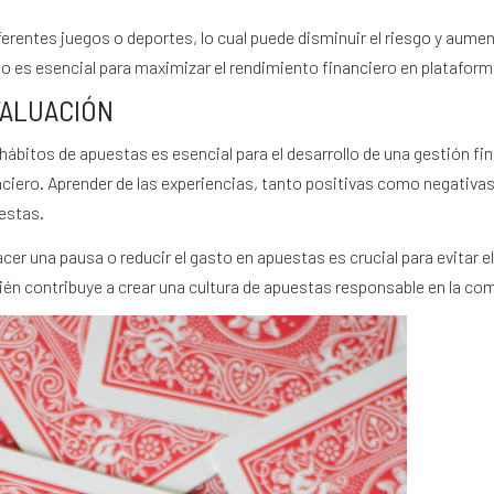
ferentes juegos o deportes, lo cual puede disminuir el riesgo y aume
o es esencial para maximizar el rendimiento financiero en platafor
VALUACIÓN
hábitos de apuestas es esencial para el desarrollo de una gestión fin
ciero. Aprender de las experiencias, tanto positivas como negativas
estas.
 una pausa o reducir el gasto en apuestas es crucial para evitar el
ién contribuye a crear una cultura de apuestas responsable en la co