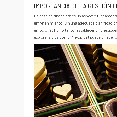
IMPORTANCIA DE LA GESTIÓN F
La gestión financiera es un aspecto fundamental
entretenimiento. Sin una adecuada planificación
emocional. Por lo tanto, establecer un presupues
explorar sitios como
Pin-Up Bet
puede ofrecer o