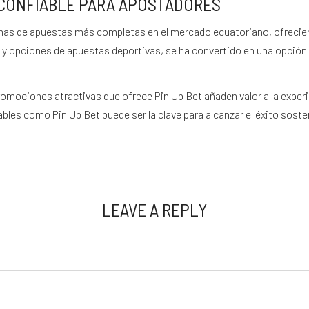
 CONFIABLE PARA APOSTADORES
rmas de apuestas más completas en el mercado ecuatoriano, ofrecie
y opciones de apuestas deportivas, se ha convertido en una opción 
 promociones atractivas que ofrece Pin Up Bet añaden valor a la expe
ables como Pin Up Bet puede ser la clave para alcanzar el éxito sost
LEAVE A REPLY