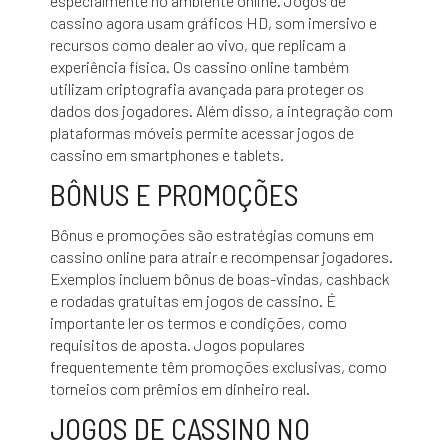
especialmente no ambiente online. Jogos de
cassino agora usam gráficos HD, som imersivo e
recursos como dealer ao vivo, que replicam a
experiência física. Os cassino online também
utilizam criptografia avançada para proteger os
dados dos jogadores. Além disso, a integração com
plataformas móveis permite acessar jogos de
cassino em smartphones e tablets.
BÔNUS E PROMOÇÕES
Bônus e promoções são estratégias comuns em
cassino online para atrair e recompensar jogadores.
Exemplos incluem bônus de boas-vindas, cashback
e rodadas gratuitas em jogos de cassino. É
importante ler os termos e condições, como
requisitos de aposta. Jogos populares
frequentemente têm promoções exclusivas, como
torneios com prêmios em dinheiro real.
JOGOS DE CASSINO NO