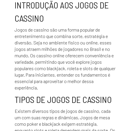
INTRODUÇÃO AOS JOGOS DE
CASSINO
Jogos de cassino são uma forma popular de
entretenimento que combina sorte, estratégia e
diversão. Seja no ambiente físico ou online, esses
jogos atraem milhões de jogadores no Brasil e no
mundo. Os cassino online oferecem conveniência e
variedade, permitindo que você explore jogos
populares como blackjack, roleta e slots de qualquer
lugar. Para iniciantes, entender os fundamentos é
essencial para aproveitar o melhor dessa
experiência.
TIPOS DE JOGOS DE CASSINO
Existem diversos tipos de jogos de cassino, cada
um com suas regras e dinâmicas. Jogos de mesa
como poker e blackjack exigem estratégia,
enquanto slots e roleta dependem mais da sorte. Os