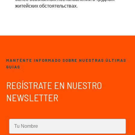
житейских обстоятельствах.
MANTÉNTE INFORMADO SOBRE NUESTRAS ÚLTIMAS
GUÍAS
REGÍSTRATE EN NUESTRO
NEWSLETTER