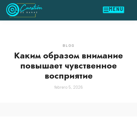
MENU
BLOG
Каким образом внимание
повышает чувственное
восприятие
febrero 5, 2026