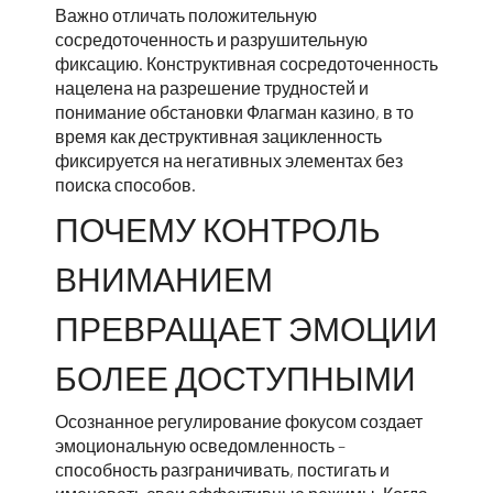
Важно отличать положительную
сосредоточенность и разрушительную
фиксацию. Конструктивная сосредоточенность
нацелена на разрешение трудностей и
понимание обстановки Флагман казино, в то
время как деструктивная зацикленность
фиксируется на негативных элементах без
поиска способов.
ПОЧЕМУ КОНТРОЛЬ
ВНИМАНИЕМ
ПРЕВРАЩАЕТ ЭМОЦИИ
БОЛЕЕ ДОСТУПНЫМИ
Осознанное регулирование фокусом создает
эмоциональную осведомленность –
способность разграничивать, постигать и