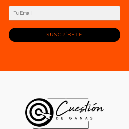
SUSCRÍBETE