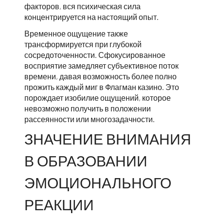
факторов, вся психическая сила
концентрируется на настоящий опыт.
Временное ощущение также
трансформируется при глубокой
сосредоточенности. Сфокусированное
восприятие замедляет субъективное поток
времени, давая возможность более полно
прожить каждый миг в Флагман казино. Это
порождает изобилие ощущений, которое
невозможно получить в положении
рассеянности или многозадачности.
ЗНАЧЕНИЕ ВНИМАНИЯ
В ОБРАЗОВАНИИ
ЭМОЦИОНАЛЬНОГО
РЕАКЦИИ