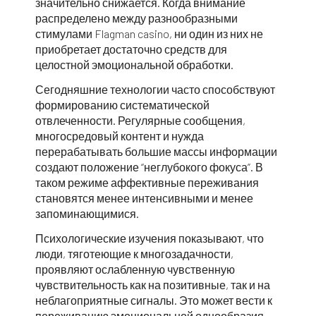
значительно снижается. Когда внимание
распределено между разнообразными
стимулами Flagman casino, ни один из них не
приобретает достаточно средств для
целостной эмоциональной обработки.
Сегодняшние технологии часто способствуют
формированию систематической
отвлеченности. Регулярные сообщения,
многосредовый контент и нужда
перерабатывать большие массы информации
создают положение “неглубокого фокуса”. В
таком режиме аффективные переживания
становятся менее интенсивными и менее
запоминающимися.
Психологические изучения показывают, что
люди, тяготеющие к многозадачности,
проявляют ослабленную чувственную
чувствительность как на позитивные, так и на
неблагоприятные сигналы. Это может вести к
переживанию эмоциональной однообразия