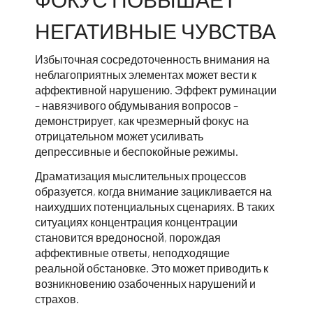
НЕГАТИВНЫЕ ЧУВСТВА
Избыточная сосредоточенность внимания на
неблагоприятных элементах может вести к
аффективной нарушению. Эффект руминации
– навязчивого обдумывания вопросов –
демонстрирует, как чрезмерный фокус на
отрицательном может усиливать
депрессивные и беспокойные режимы.
Драматизация мыслительных процессов
образуется, когда внимание зацикливается на
наихудших потенциальных сценариях. В таких
ситуациях концентрация концентрации
становится вредоносной, порождая
аффективные ответы, неподходящие
реальной обстановке. Это может приводить к
возникновению озабоченных нарушений и
страхов.