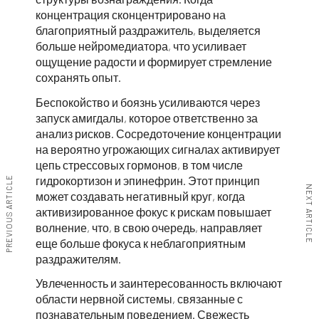
концентрация сконцентрировано на
благоприятный раздражитель, выделяется
больше нейромедиатора, что усиливает
ощущение радости и формирует стремление
сохранять опыт.
Беспокойство и боязнь усиливаются через
запуск амигдалы, которое ответственно за
анализ рисков. Сосредоточение концентрации
на вероятно угрожающих сигналах активирует
цепь стрессовых гормонов, в том числе
гидрокортизон и эпинефрин. Этот принцип
PREVIOUS ARTICLE
NEXT ARTICLE
может создавать негативный круг, когда
активизированное фокус к рискам повышает
волнение, что, в свою очередь, направляет
еще больше фокуса к неблагоприятным
раздражителям.
Увлеченность и заинтересованность включают
области нервной системы, связанные с
познавательным поведением. Свежесть