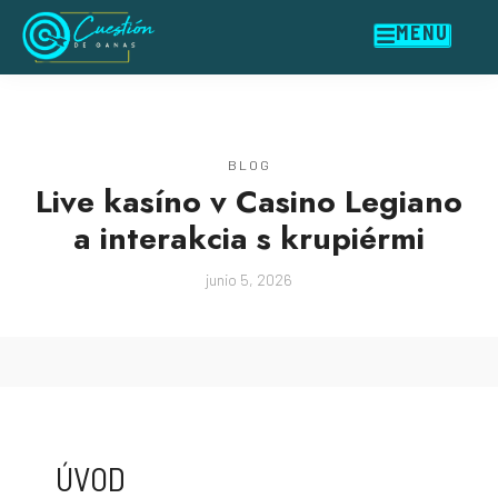
MENU
BLOG
Live kasíno v Casino Legiano
a interakcia s krupiérmi
junio 5, 2026
ÚVOD