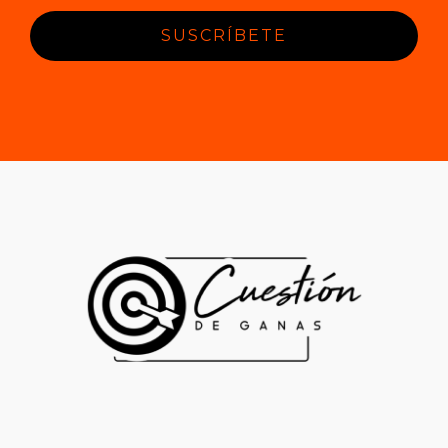
SUSCRÍBETE