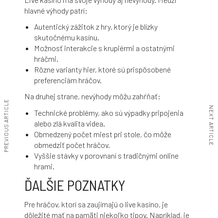
hlavné výhody patrí:
Autentický zážitok z hry, ktorý je blízky
skutočnému kasínu.
Možnosť interakcie s krupiérmi a ostatnými
hráčmi.
Rôzne varianty hier, ktoré sú prispôsobené
preferenciám hráčov.
Na druhej strane, nevýhody môžu zahŕňať:
PREVIOUS ARTICLE
NEXT ARTICLE
Technické problémy, ako sú výpadky pripojenia
alebo zlá kvalita videa.
Obmedzený počet miest pri stole, čo môže
obmedziť počet hráčov.
Vyššie stávky v porovnaní s tradičnými online
hrami.
ĎALŠIE POZNATKY
Pre hráčov, ktorí sa zaujímajú o live kasíno, je
dôležité mať na pamäti niekoľko tipov. Napríklad, je