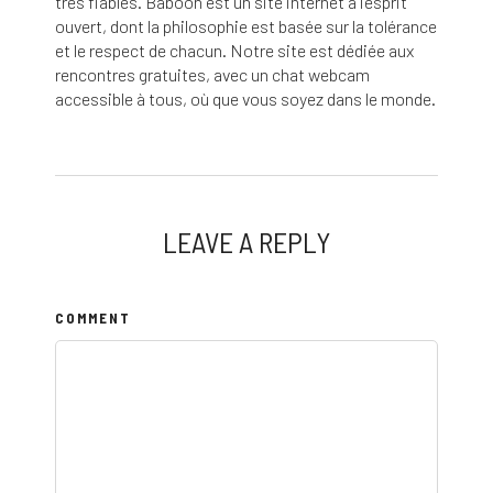
très fiables. Baboon est un site internet à l’esprit
ouvert, dont la philosophie est basée sur la tolérance
et le respect de chacun. Notre site est dédiée aux
rencontres gratuites, avec un chat webcam
accessible à tous, où que vous soyez dans le monde.
LEAVE A REPLY
COMMENT