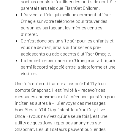
sociaux consiste à utiliser des outils de contrôle
parental tiers tels que FlashGet Children.
Lisez cet article qui explique comment utiliser
Omegle sur votre téléphone pour trouver des
personnes partageant les mêmes centres
d’intérêt.
Ce n’est donc pas un site sûr pour les enfants et
vous ne devriez jamais autoriser vos pré-
adolescents ou adolescents à utiliser Omegle.
La fermeture permanente d’Omegle aurait figuré
parmi l’accord négocié entre la plateforme et une
victime.
Une fois qu’un utilisateur a associé l’utility à un
compte Snapchat, il est invité à « recevoir des
messages anonymes » et à créer une question pour
inciter les autres à « lui envoyer des messages
honnêtes ». YOLO, qui signifie « You Only Live
Once » (vous ne vivez qu’une seule fois), est une
utility de questions-réponses anonymes sur
Snapchat. Les utilisateurs peuvent publier des