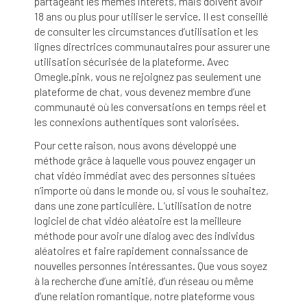
partageant les mêmes intérêts, mais doivent avoir
18 ans ou plus pour utiliser le service. Il est conseillé
de consulter les circumstances d’utilisation et les
lignes directrices communautaires pour assurer une
utilisation sécurisée de la plateforme. Avec
Omegle.pink, vous ne rejoignez pas seulement une
plateforme de chat, vous devenez membre d’une
communauté où les conversations en temps réel et
les connexions authentiques sont valorisées.
Pour cette raison, nous avons développé une
méthode grâce à laquelle vous pouvez engager un
chat vidéo immédiat avec des personnes situées
n’importe où dans le monde ou, si vous le souhaitez,
dans une zone particulière. L’utilisation de notre
logiciel de chat vidéo aléatoire est la meilleure
méthode pour avoir une dialog avec des individus
aléatoires et faire rapidement connaissance de
nouvelles personnes intéressantes. Que vous soyez
à la recherche d’une amitié, d’un réseau ou même
d’une relation romantique, notre plateforme vous