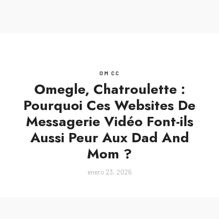
MENU
OM CC
Omegle, Chatroulette :
Pourquoi Ces Websites De
Messagerie Vidéo Font-ils
Aussi Peur Aux Dad And
Mom ?
enero 23, 2026