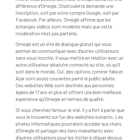
différence d’Omegle, Chatroulette demande une
inscription, soit par votre compte Google, soit par
Facebook. Par ailleurs, Omegle affirme que les
échanges vidéos sont modérés mais que cette
modération n’est pas parfaite.
Omegle est un site de dialogue gratuit qui vous
permet de communiquer avec d’autres utilisateurs
sans vous inscrire. Il vous mettra en relation avec un
autre utilisateur aléatoire connecté au site, où qu’il
soit dans le monde. Oui, des options comme Yalla et
Azar sont assez courantes parmi le public adulte.
Ces websites Web sont destinés aux personnes
âgées de 17 ans et plus et offrent une bien meilleure
expérience qu’Omegle en termes de qualité.
Si vous cherchez l’amour, le vrai, il y a fort à parier que
vous le trouverez sur l’un des websites suivants. Les
pirates informatiques pourraient accéder aux chats
d’Omegle et partager des liens malveillants avec
d’autres utilisateurs pour les inciter à cliquer dessus