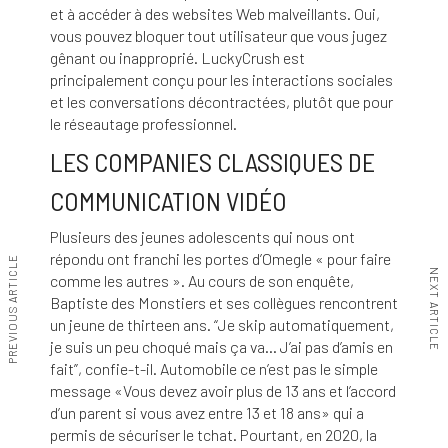
et à accéder à des websites Web malveillants. Oui,
vous pouvez bloquer tout utilisateur que vous jugez
gênant ou inapproprié. LuckyCrush est
principalement conçu pour les interactions sociales
et les conversations décontractées, plutôt que pour
le réseautage professionnel.
LES COMPANIES CLASSIQUES DE
COMMUNICATION VIDÉO
Plusieurs des jeunes adolescents qui nous ont
répondu ont franchi les portes d’Omegle « pour faire
PREVIOUS ARTICLE
NEXT ARTICLE
comme les autres ». Au cours de son enquête,
Baptiste des Monstiers et ses collègues rencontrent
un jeune de thirteen ans. “Je skip automatiquement,
je suis un peu choqué mais ça va… J’ai pas d’amis en
fait”, confie-t-il. Automobile ce n’est pas le simple
message «Vous devez avoir plus de 13 ans et l’accord
d’un parent si vous avez entre 13 et 18 ans» qui a
permis de sécuriser le tchat. Pourtant, en 2020, la