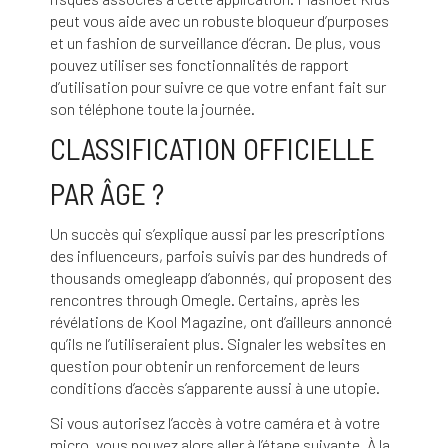
peut vous aide avec un robuste bloqueur d’purposes
et un fashion de surveillance d’écran. De plus, vous
pouvez utiliser ses fonctionnalités de rapport
d’utilisation pour suivre ce que votre enfant fait sur
son téléphone toute la journée.
CLASSIFICATION OFFICIELLE
PAR ÂGE ?
Un succès qui s’explique aussi par les prescriptions
des influenceurs, parfois suivis par des hundreds of
thousands
omegleapp
d’abonnés, qui proposent des
rencontres through Omegle. Certains, après les
révélations de Kool Magazine, ont d’ailleurs annoncé
qu’ils ne l’utiliseraient plus. Signaler les websites en
question pour obtenir un renforcement de leurs
conditions d’accès s’apparente aussi à une utopie.
Si vous autorisez l’accès à votre caméra et à votre
micro, vous pouvez alors aller à l’étape suivante. À la