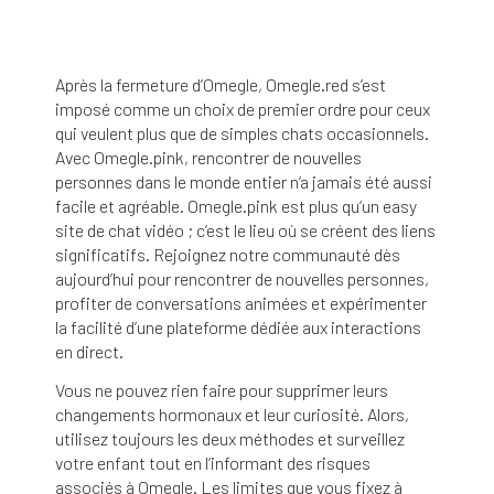
Après la fermeture d’Omegle, Omegle.red s’est
imposé comme un choix de premier ordre pour ceux
qui veulent plus que de simples chats occasionnels.
Avec Omegle.pink, rencontrer de nouvelles
personnes dans le monde entier n’a jamais été aussi
facile et agréable. Omegle.pink est plus qu’un easy
site de chat vidéo ; c’est le lieu où se créent des liens
significatifs. Rejoignez notre communauté dès
aujourd’hui pour rencontrer de nouvelles personnes,
profiter de conversations animées et expérimenter
la facilité d’une plateforme dédiée aux interactions
en direct.
Vous ne pouvez rien faire pour supprimer leurs
changements hormonaux et leur curiosité. Alors,
utilisez toujours les deux méthodes et surveillez
votre enfant tout en l’informant des risques
associés à Omegle. Les limites que vous fixez à