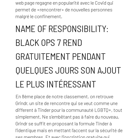
web page regagne en popularité avec le Covid qui
permet de «rencontrer» de nouvelles personnes
malgré le confinement.
NAME OF RESPONSIBILITY:
BLACK OPS 7 REND
GRATUITEMENT PENDANT
QUELQUES JOURS SON AJOUT
LE PLUS INTÉRESSANT
En 8ème place de notre classement, on retrouve
Grindr, un site de rencontre qui se veut comme une
different à Tinder pour la communauté LGBTQ+, tout
simplement. Ne s’embêtant pas à faire du nouveau,
Grindr se suffit en proposant la formule Tinder à
l’identique mais en mettant l’accent sur la sécurité de
ses membres. Et avec l’inscription gratuite qui