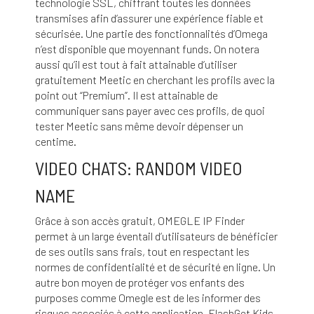
technologie SSL, chiffrant toutes les données
transmises afin d’assurer une expérience fiable et
sécurisée. Une partie des fonctionnalités d’Omega
n’est disponible que moyennant funds. On notera
aussi qu’il est tout à fait attainable d’utiliser
gratuitement Meetic en cherchant les profils avec la
point out “Premium”. Il est attainable de
communiquer sans payer avec ces profils, de quoi
tester Meetic sans même devoir dépenser un
centime.
VIDEO CHATS: RANDOM VIDEO
NAME
Grâce à son accès gratuit, OMEGLE IP Finder
permet à un large éventail d’utilisateurs de bénéficier
de ses outils sans frais, tout en respectant les
normes de confidentialité et de sécurité en ligne. Un
autre bon moyen de protéger vos enfants des
purposes comme Omegle est de les informer des
risques associés à cette application. FlashGet Kids