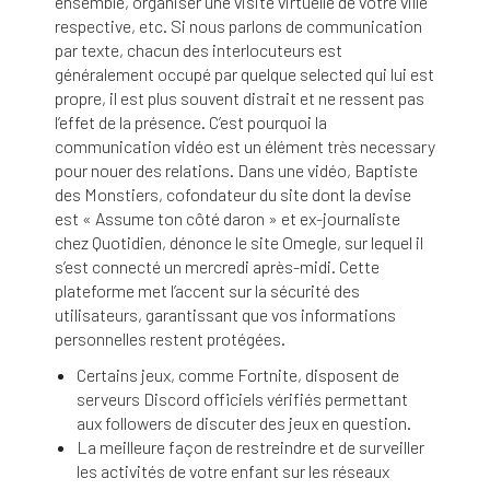
ensemble, organiser une visite virtuelle de votre ville
respective, etc. Si nous parlons de communication
par texte, chacun des interlocuteurs est
généralement occupé par quelque selected qui lui est
propre, il est plus souvent distrait et ne ressent pas
l’effet de la présence. C’est pourquoi la
communication vidéo est un élément très necessary
pour nouer des relations. Dans une vidéo, Baptiste
des Monstiers, cofondateur du site dont la devise
est « Assume ton côté daron » et ex-journaliste
chez Quotidien, dénonce le site Omegle, sur lequel il
s’est connecté un mercredi après-midi. Cette
plateforme met l’accent sur la sécurité des
utilisateurs, garantissant que vos informations
personnelles restent protégées.
Certains jeux, comme Fortnite, disposent de
serveurs Discord officiels vérifiés permettant
aux followers de discuter des jeux en question.
La meilleure façon de restreindre et de surveiller
les activités de votre enfant sur les réseaux