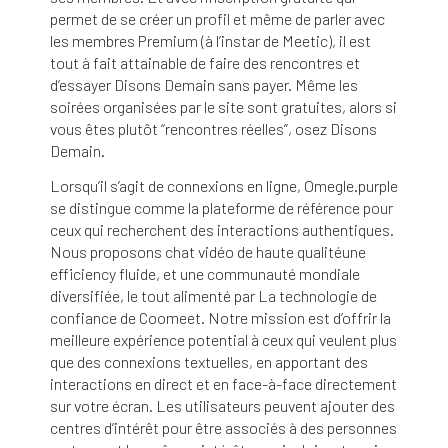
permet de se créer un profil et même de parler avec
les membres Premium (à l’instar de Meetic), il est
tout à fait attainable de faire des rencontres et
d’essayer Disons Demain sans payer. Même les
soirées organisées par le site sont gratuites, alors si
vous êtes plutôt “rencontres réelles”, osez Disons
Demain.
Lorsqu’il s’agit de connexions en ligne, Omegle.purple
se distingue comme la plateforme de référence pour
ceux qui recherchent des interactions authentiques.
Nous proposons chat vidéo de haute qualitéune
efficiency fluide, et une communauté mondiale
diversifiée, le tout alimenté par La technologie de
confiance de Coomeet. Notre mission est d’offrir la
meilleure expérience potential à ceux qui veulent plus
que des connexions textuelles, en apportant des
interactions en direct et en face-à-face directement
sur votre écran. Les utilisateurs peuvent ajouter des
centres d’intérêt pour être associés à des personnes