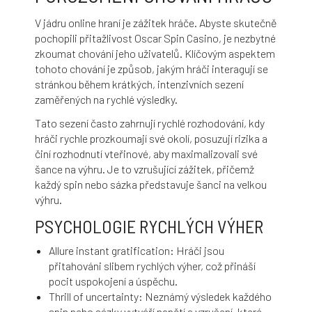
V jádru online hraní je zážitek hráče. Abyste skutečně
pochopili přitažlivost Oscar Spin Casino, je nezbytné
zkoumat chování jeho uživatelů. Klíčovým aspektem
tohoto chování je způsob, jakým hráči interagují se
stránkou během krátkých, intenzivních sezení
zaměřených na rychlé výsledky.
Tato sezení často zahrnují rychlé rozhodování, kdy
hráči rychle prozkoumají své okolí, posuzují rizika a
činí rozhodnutí vteřinové, aby maximalizovali své
šance na výhru. Je to vzrušující zážitek, přičemž
každý spin nebo sázka představuje šanci na velkou
výhru.
PSYCHOLOGIE RYCHLÝCH VÝHER
Allure instant gratification: Hráči jsou
přitahováni slibem rychlých výher, což přináší
pocit uspokojení a úspěchu.
Thrill of uncertainty: Neznámý výsledek každého
spin nebo sázky vytváří napětí a vzrušení, které