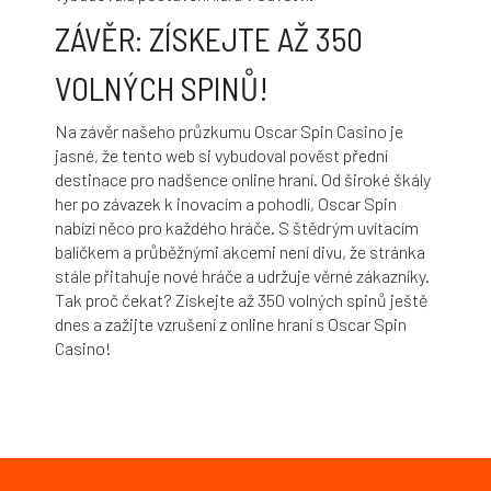
ZÁVĚR: ZÍSKEJTE AŽ 350
VOLNÝCH SPINŮ!
Na závěr našeho průzkumu Oscar Spin Casino je
jasné, že tento web si vybudoval pověst přední
destinace pro nadšence online hraní. Od široké škály
her po závazek k inovacím a pohodlí, Oscar Spin
nabízí něco pro každého hráče. S štědrým uvítacím
balíčkem a průběžnými akcemi není divu, že stránka
stále přitahuje nové hráče a udržuje věrné zákazníky.
Tak proč čekat? Získejte až 350 volných spinů ještě
dnes a zažijte vzrušení z online hraní s Oscar Spin
Casino!