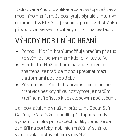
Dedikovaná Android aplikace dále zvyšuje zážitek z
mobilního hraní tím, že poskytuje plynulé a intuitivní
rozhraní, díky kterému je snadné procházet stránku a
přistupovat ke svým oblíbeným hrám na cestách.
VÝHODY MOBILNÍHO HRANÍ
Pohodlí: Mobilní hraní umožňuje hráčům přístup
ke svým oblíbeným hrám kdekoliv, kdykoliv.
Flexibilita: Možnost hrát na více zařízeních
znamená, že hráči se mohou přepínat mezi
platformami podle potřeby.
Přístupnost: Mobilní hraní zpřístupnilo online
hraní více než kdy dříve, což vyhovuje hráčům,
kteří nemají přístup k desktopovým počítačům.
Jak pokračujeme v našem průzkumu Oscar Spin
Casino, je jasné, že pohodlí a přístupnost hrály
významnou roli v jeho úspěchu. Díky tomu, že se
zaměřil na potřeby mobilních hráčů, si stránka
vybudovala postavení lídra v odvětví.