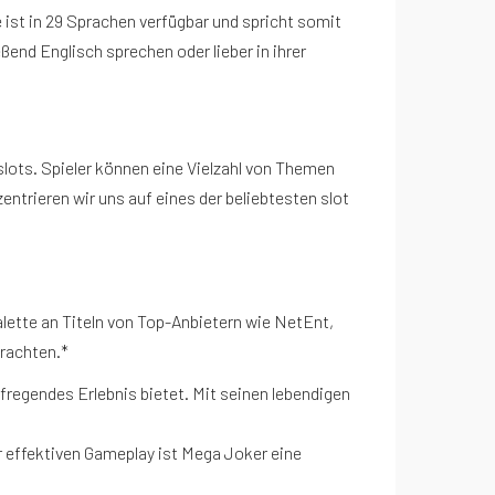
e ist in 29 Sprachen verfügbar und spricht somit
eßend Englisch sprechen oder lieber in ihrer
slots. Spieler können eine Vielzahl von Themen
ntrieren wir uns auf eines der beliebtesten slot
lette an Titeln von Top-Anbietern wie NetEnt,
trachten.*
ufregendes Erlebnis bietet. Mit seinen lebendigen
r effektiven Gameplay ist Mega Joker eine