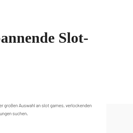
pannende Slot-
iner großen Auswahl an slot games, verlockenden
hrungen suchen.