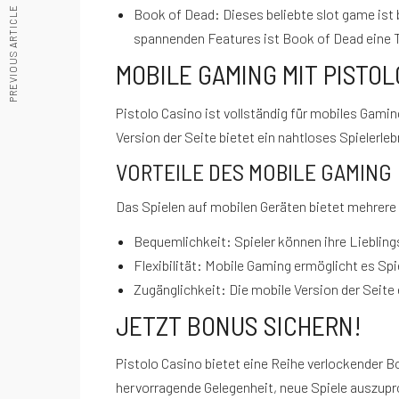
PREVIOUS ARTICLE
Book of Dead: Dieses beliebte slot game ist
spannenden Features ist Book of Dead eine To
MOBILE GAMING MIT PISTOL
Pistolo Casino ist vollständig für mobiles Gami
Version der Seite bietet ein nahtloses Spielerleb
VORTEILE DES MOBILE GAMING
Das Spielen auf mobilen Geräten bietet mehrere 
Bequemlichkeit: Spieler können ihre Lieblingss
Flexibilität: Mobile Gaming ermöglicht es Spi
Zugänglichkeit: Die mobile Version der Seite 
JETZT BONUS SICHERN!
Pistolo Casino bietet eine Reihe verlockender B
hervorragende Gelegenheit, neue Spiele auszupro