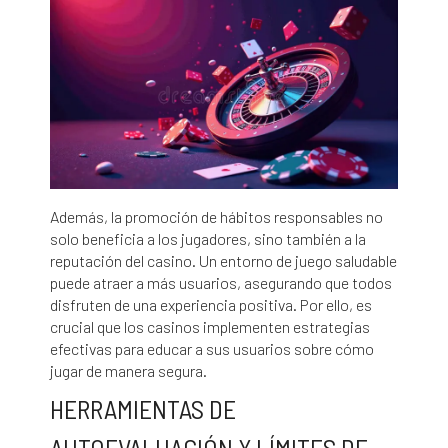
Además, la promoción de hábitos responsables no
solo beneficia a los jugadores, sino también a la
reputación del casino. Un entorno de juego saludable
puede atraer a más usuarios, asegurando que todos
disfruten de una experiencia positiva. Por ello, es
crucial que los casinos implementen estrategias
efectivas para educar a sus usuarios sobre cómo
jugar de manera segura.
HERRAMIENTAS DE
AUTOEVALUACIÓN Y LÍMITES DE