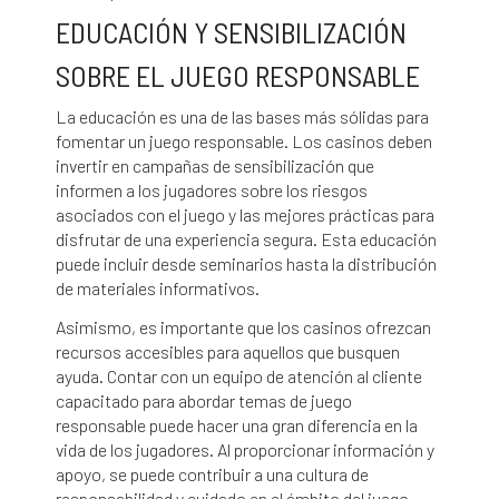
EDUCACIÓN Y SENSIBILIZACIÓN
SOBRE EL JUEGO RESPONSABLE
La educación es una de las bases más sólidas para
fomentar un juego responsable. Los casinos deben
invertir en campañas de sensibilización que
informen a los jugadores sobre los riesgos
asociados con el juego y las mejores prácticas para
disfrutar de una experiencia segura. Esta educación
puede incluir desde seminarios hasta la distribución
de materiales informativos.
Asimismo, es importante que los casinos ofrezcan
recursos accesibles para aquellos que busquen
ayuda. Contar con un equipo de atención al cliente
capacitado para abordar temas de juego
responsable puede hacer una gran diferencia en la
vida de los jugadores. Al proporcionar información y
apoyo, se puede contribuir a una cultura de
responsabilidad y cuidado en el ámbito del juego.