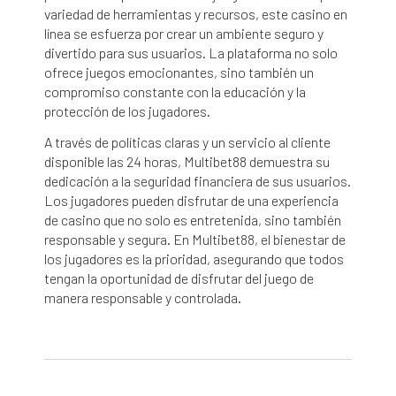
variedad de herramientas y recursos, este casino en
línea se esfuerza por crear un ambiente seguro y
divertido para sus usuarios. La plataforma no solo
ofrece juegos emocionantes, sino también un
compromiso constante con la educación y la
protección de los jugadores.
A través de políticas claras y un servicio al cliente
disponible las 24 horas, Multibet88 demuestra su
dedicación a la seguridad financiera de sus usuarios.
Los jugadores pueden disfrutar de una experiencia
de casino que no solo es entretenida, sino también
responsable y segura. En Multibet88, el bienestar de
los jugadores es la prioridad, asegurando que todos
tengan la oportunidad de disfrutar del juego de
manera responsable y controlada.