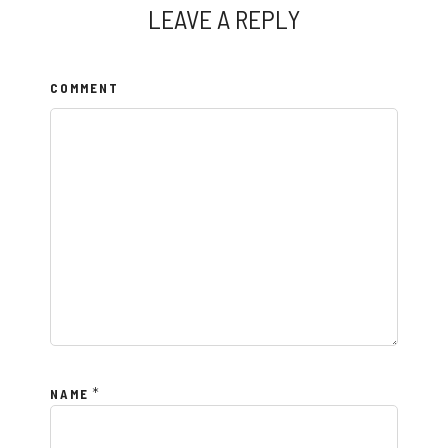
LEAVE A REPLY
COMMENT
*
NAME