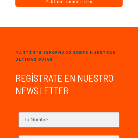
MANTÉNTE INFORMADO SOBRE NUESTRAS
ÚLTIMAS GUÍAS
REGÍSTRATE EN NUESTRO
NEWSLETTER