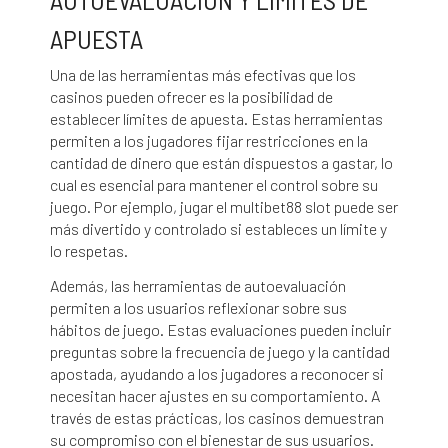
APUESTA
Una de las herramientas más efectivas que los
casinos pueden ofrecer es la posibilidad de
establecer límites de apuesta. Estas herramientas
permiten a los jugadores fijar restricciones en la
cantidad de dinero que están dispuestos a gastar, lo
cual es esencial para mantener el control sobre su
juego. Por ejemplo, jugar el multibet88 slot puede ser
más divertido y controlado si estableces un límite y
lo respetas.
Además, las herramientas de autoevaluación
permiten a los usuarios reflexionar sobre sus
hábitos de juego. Estas evaluaciones pueden incluir
preguntas sobre la frecuencia de juego y la cantidad
apostada, ayudando a los jugadores a reconocer si
necesitan hacer ajustes en su comportamiento. A
través de estas prácticas, los casinos demuestran
su compromiso con el bienestar de sus usuarios.