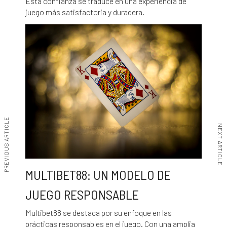
Esta confianza se traduce en una experiencia de
juego más satisfactoria y duradera.
PREVIOUS ARTICLE
NEXT ARTICLE
MULTIBET88: UN MODELO DE
JUEGO RESPONSABLE
Multibet88 se destaca por su enfoque en las
prácticas responsables en el juego. Con una amplia