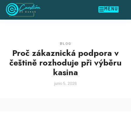
MENU
BLOG
Proč zákaznická podpora v
češtině rozhoduje při výběru
kasina
junio 5, 2026