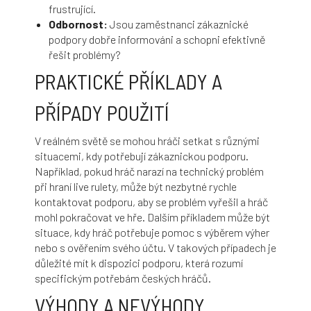
frustrující.
Odbornost:
Jsou zaměstnanci zákaznické
podpory dobře informováni a schopni efektivně
řešit problémy?
PRAKTICKÉ PŘÍKLADY A
PŘÍPADY POUŽITÍ
V reálném světě se mohou hráči setkat s různými
situacemi, kdy potřebují zákaznickou podporu.
Například, pokud hráč narazí na technický problém
při hraní live rulety, může být nezbytné rychle
kontaktovat podporu, aby se problém vyřešil a hráč
mohl pokračovat ve hře. Dalším příkladem může být
situace, kdy hráč potřebuje pomoc s výběrem výher
nebo s ověřením svého účtu. V takových případech je
důležité mít k dispozici podporu, která rozumí
specifickým potřebám českých hráčů.
VÝHODY A NEVÝHODY