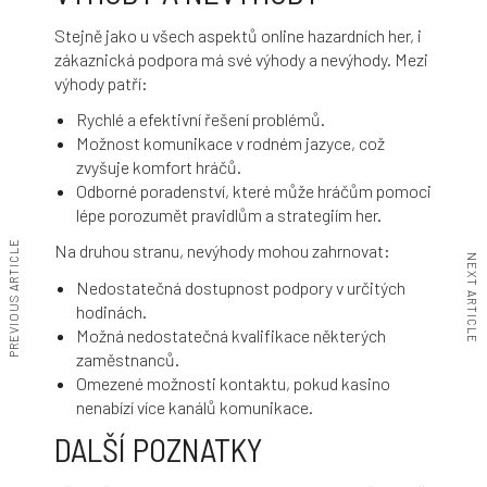
Stejně jako u všech aspektů online hazardních her, i
zákaznická podpora má své výhody a nevýhody. Mezi
výhody patří:
Rychlé a efektivní řešení problémů.
Možnost komunikace v rodném jazyce, což
zvyšuje komfort hráčů.
Odborné poradenství, které může hráčům pomoci
lépe porozumět pravidlům a strategiím her.
PREVIOUS ARTICLE
Na druhou stranu, nevýhody mohou zahrnovat:
NEXT ARTICLE
Nedostatečná dostupnost podpory v určitých
hodinách.
Možná nedostatečná kvalifikace některých
zaměstnanců.
Omezené možnosti kontaktu, pokud kasino
nenabízí více kanálů komunikace.
DALŠÍ POZNATKY