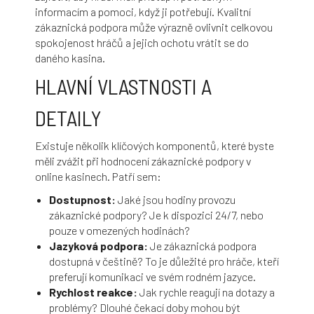
informacím a pomoci, když ji potřebují. Kvalitní
zákaznická podpora může výrazně ovlivnit celkovou
spokojenost hráčů a jejich ochotu vrátit se do
daného kasina.
HLAVNÍ VLASTNOSTI A
DETAILY
Existuje několik klíčových komponentů, které byste
měli zvážit při hodnocení zákaznické podpory v
online kasinech. Patří sem:
Dostupnost:
Jaké jsou hodiny provozu
zákaznické podpory? Je k dispozici 24/7, nebo
pouze v omezených hodinách?
Jazyková podpora:
Je zákaznická podpora
dostupná v češtině? To je důležité pro hráče, kteří
preferují komunikaci ve svém rodném jazyce.
Rychlost reakce:
Jak rychle reagují na dotazy a
problémy? Dlouhé čekací doby mohou být