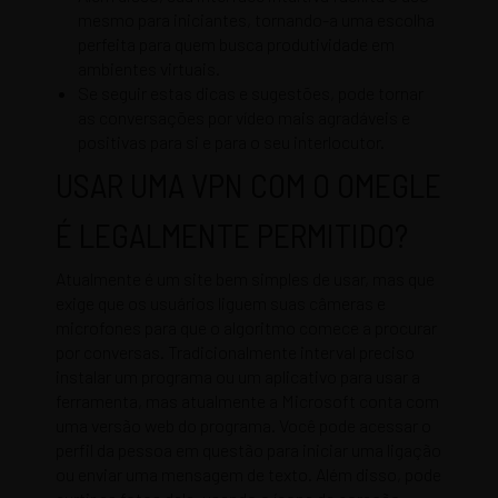
mesmo para iniciantes, tornando-a uma escolha
perfeita para quem busca produtividade em
ambientes virtuais.
Se seguir estas dicas e sugestões, pode tornar
as conversações por vídeo mais agradáveis e
positivas para si e para o seu interlocutor.
USAR UMA VPN COM O OMEGLE
É LEGALMENTE PERMITIDO?
Atualmente é um site bem simples de usar, mas que
exige que os usuários liguem suas câmeras e
microfones para que o algoritmo comece a procurar
por conversas. Tradicionalmente interval preciso
instalar um programa ou um aplicativo para usar a
ferramenta, mas atualmente a Microsoft conta com
uma versão web do programa. Você pode acessar o
perfil da pessoa em questão para iniciar uma ligação
ou enviar uma mensagem de texto. Além disso, pode