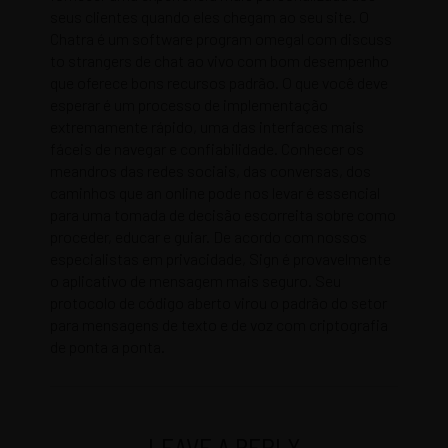
seus clientes quando eles chegam ao seu site. O
Chatra é um software program omegal com discuss
to strangers de chat ao vivo com bom desempenho
que oferece bons recursos padrão. O que você deve
esperar é um processo de implementação
extremamente rápido, uma das interfaces mais
fáceis de navegar e confiabilidade. Conhecer os
meandros das redes sociais, das conversas, dos
caminhos que an online pode nos levar é essencial
para uma tomada de decisão escorreita sobre como
proceder, educar e guiar. De acordo com nossos
especialistas em privacidade, Sign é provavelmente
o aplicativo de mensagem mais seguro. Seu
protocolo de código aberto virou o padrão do setor
para mensagens de texto e de voz com criptografia
de ponta a ponta.
LEAVE A REPLY