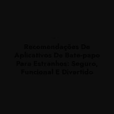
MENU
OM CC
Recomendações De
Aplicativos De Bate-papo
Para Estranhos: Seguro,
Funcional E Divertido
febrero 4, 2026