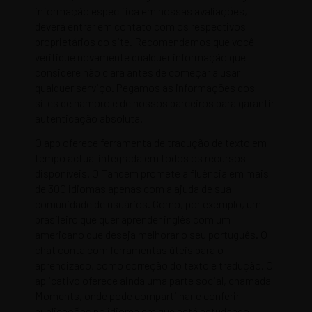
informação específica em nossas avaliações,
deverá entrar em contato com os respectivos
proprietários do site. Recomendamos que você
verifique novamente qualquer informação que
considere não clara antes de começar a usar
qualquer serviço. Pegamos as informações dos
sites de namoro e de nossos parceiros para garantir
autenticação absoluta.
O app oferece ferramenta de tradução de texto em
tempo actual integrada em todos os recursos
disponíveis. O Tandem promete a fluência em mais
de 300 idiomas apenas com a ajuda de sua
comunidade de usuários. Como, por exemplo, um
brasileiro que quer aprender inglês com um
americano que deseja melhorar o seu português. O
chat conta com ferramentas úteis para o
aprendizado, como correção do texto e tradução. O
aplicativo oferece ainda uma parte social, chamada
Moments, onde pode compartilhar e conferir
publicações no idioma em que está estudando.