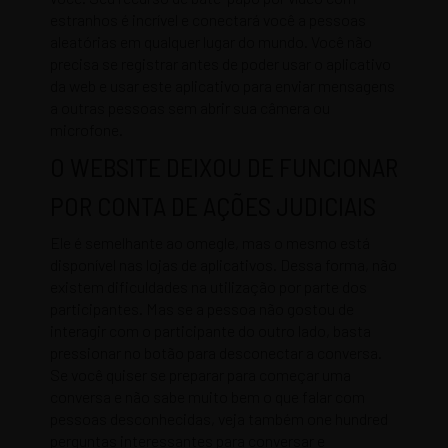
estranhos é incrível e conectará você a pessoas
aleatórias em qualquer lugar do mundo. Você não
precisa se registrar antes de poder usar o aplicativo
da web e usar este aplicativo para enviar mensagens
a outras pessoas sem abrir sua câmera ou
microfone.
O WEBSITE DEIXOU DE FUNCIONAR
POR CONTA DE AÇÕES JUDICIAIS
Ele é semelhante ao omegle, mas o mesmo está
disponível nas lojas de aplicativos. Dessa forma, não
existem dificuldades na utilização por parte dos
participantes. Mas se a pessoa não gostou de
interagir com o participante do outro lado, basta
pressionar no botão para desconectar a conversa.
Se você quiser se preparar para começar uma
conversa e não sabe muito bem o que falar com
pessoas desconhecidas, veja também one hundred
perguntas interessantes para conversar e