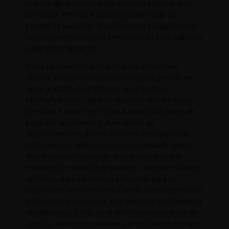
maioria das pessoas prefere utilizar câmeras para
conversar. Mas você poderá primeiro usar um
período de avaliação gratuitamente e experimentar
pessoalmente todos os benefícios do bate-papo por
vídeo antes de decidir.
O que também é importante é que o CooMeet
oferece a todos os novos usuários um período de
teste gratuito. Desta forma, você pode se
familiarizar com todos os recursos do bate-papo
por vídeo e experimentar seus benefícios antes de
pagar por um premium. Além disso, os
desenvolvedores do Hay.fun garantem que o seu
bate-papo por vídeo tem uma comunidade segura.
Isso é realmente verdade, pois existe uma boa
moderação e serviço de suporte. Claro que não são
perfeitos, mas são bons o suficiente para os
usuários se sentirem confortáveis a conhecer novas
pessoas e se comunicar com pessoas de interesses
semelhantes. O Hay.fun é definitivamente digno de
atenção para todos aqueles que gostam do formato