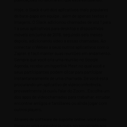
Hoje, o Slack é um dos aplicativos mais populares
de bate-papo em equipe , além de apenas textos e
imagens. O Slack adicionou chamadas de voz 1 para
1 a seus aplicativos para desktop e dispositivos
móveis em junho de 2016, seguindo seis meses
depois, adicionando vídeo a essas chamadas. Ao
conectar o Webex a seus outros aplicativos com o
Zapier, é fácil manter suas reuniões em andamento.
Sempre que você cria uma reunião no Google
Agenda, recebe um hyperlink Meet no qual você e
seus participantes podem clicar para participar
instantaneamente de uma chamada. Se você está
procurando um aplicativo de videoconferência,
provavelmente já ouviu falar do Zoom . Escolha um
dos apps de videochamadas para trabalhar, estudar,
encontrar amigos e familiares ou ainda jogar com
outros players.
Através de software de suporte online, você pode
fornecer uma experiência mais personalizada aos