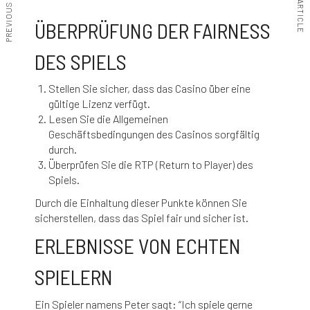
PREVIOUS ARTICLE
NEXT ARTICLE
ÜBERPRÜFUNG DER FAIRNESS
DES SPIELS
Stellen Sie sicher, dass das Casino über eine
gültige Lizenz verfügt.
Lesen Sie die Allgemeinen
Geschäftsbedingungen des Casinos sorgfältig
durch.
Überprüfen Sie die RTP (Return to Player) des
Spiels.
Durch die Einhaltung dieser Punkte können Sie
sicherstellen, dass das Spiel fair und sicher ist.
ERLEBNISSE VON ECHTEN
SPIELERN
Ein Spieler namens Peter sagt: “Ich spiele gerne