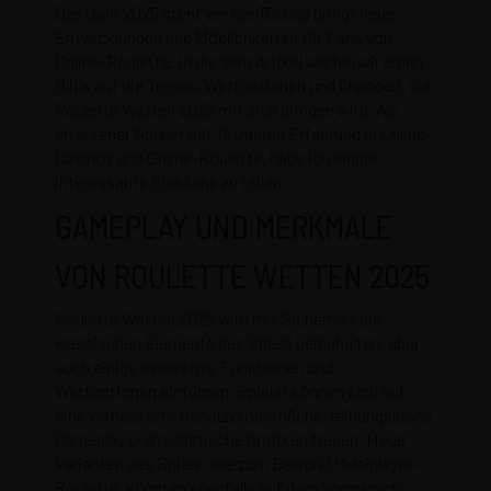
Das Jahr 2025 steht vor der Tür und bringt neue
Entwicklungen und Möglichkeiten für Fans von
Online-Roulette. In die sem Artikel werfen wir einen
Blick auf die Trends, Wettoptionen und Chancen, die
Roulette Wetten 2025 mit sich bringen wird. Als
erfahrener Spieler mit 15 Jahren Erfahrung in Online-
Casinos und Online-Roulette, habe ich einige
interessante
Einblicke zu teilen.
GAMEPLAY UND MERKMALE
VON ROULETTE WETTEN 2025
Roulette Wetten 2025 wird mit Sicherheit die
klassischen Elemente des Spiels beibehalten, aber
auch einige innovative Funktionen und
Wettoptionen einführen. Spieler können sich auf
eine verbesserte Benutzeroberfläche, reibungsloses
Gameplay und realistische Grafiken freuen. Neue
Varianten des Spiels, wie zum Beispiel Multiplayer-
Roulette, könnten ebenfalls auf dem Vormarsch