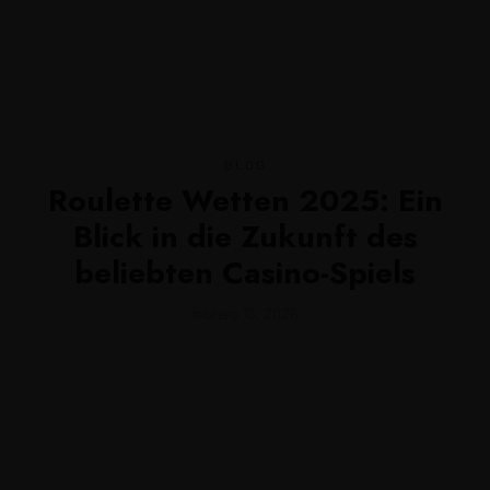
MENU
BLOG
Roulette Wetten 2025: Ein
Blick in die Zukunft des
beliebten Casino-Spiels
febrero 13, 2026