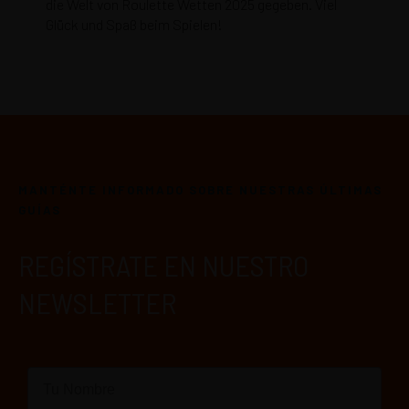
die Welt von Roulette Wetten 2025 gegeben. Viel
Glück und Spaß beim Spielen!
MANTÉNTE INFORMADO SOBRE NUESTRAS ÚLTIMAS
GUÍAS
REGÍSTRATE EN NUESTRO
NEWSLETTER