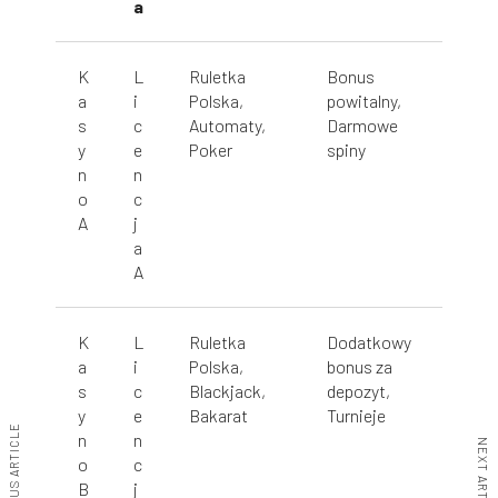
a
K
L
Ruletka
Bonus
a
i
Polska,
powitalny,
s
c
Automaty,
Darmowe
y
e
Poker
spiny
n
n
o
c
A
j
a
A
K
L
Ruletka
Dodatkowy
a
i
Polska,
bonus za
s
c
Blackjack,
depozyt,
y
e
Bakarat
Turnieje
PREVIOUS ARTICLE
n
n
NEXT ARTICLE
o
c
B
j