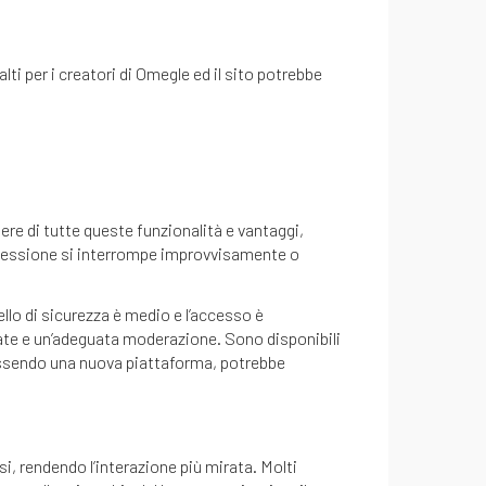
ti per i creatori di Omegle ed il sito potrebbe
ere di tutte queste funzionalità e vantaggi,
nnessione si interrompe improvvisamente o
ello di sicurezza è medio e l’accesso è
orate e un’adeguata moderazione. Sono disponibili
 essendo una nuova piattaforma, potrebbe
i, rendendo l’interazione più mirata. Molti