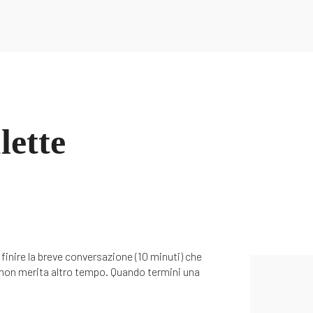
ACCEDE A
NUESTRAS GUIAS
lette
finire la breve conversazione (10 minuti) che
, non merita altro tempo. Quando termini una