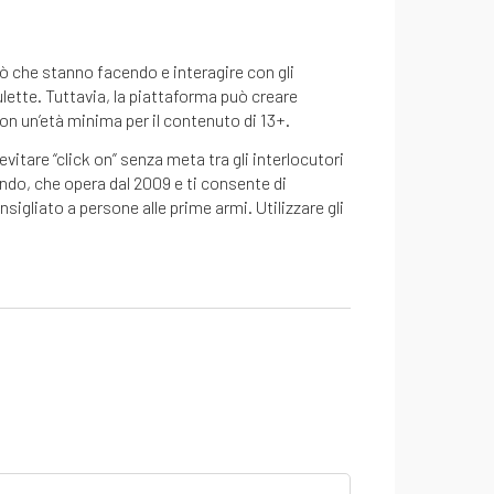
ò che stanno facendo e interagire con gli
lette. Tuttavia, la piattaforma può creare
on un’età minima per il contenuto di 13+.
itare “click on” senza meta tra gli interlocutori
ndo, che opera dal 2009 e ti consente di
igliato a persone alle prime armi. Utilizzare gli