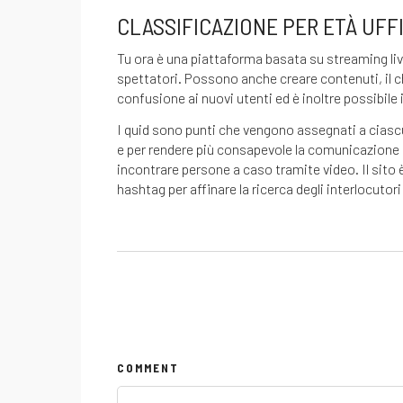
CLASSIFICAZIONE PER ETÀ UFF
Tu ora è una piattaforma basata su streaming liv
spettatori. Possono anche creare contenuti, il ch
confusione ai nuovi utenti ed è inoltre possibil
I quid sono punti che vengono assegnati a ciascun
e per rendere più consapevole la comunicazione i
incontrare persone a caso tramite video. Il sito 
hashtag per affinare la ricerca degli interlocutori 
COMMENT