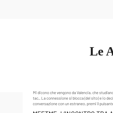
Inicio
Conócenos
La Nutri
Le A
Mi dicono che vengono da Valencia, che studiano 
tac.. La connessione si blocca (del sito) e io d
conversazione con un estraneo, premi il pulsante