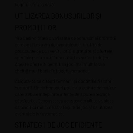
bugetul dintr-o dată.
UTILIZAREA BONUSURILOR ȘI
PROMOȚIILOR
Yep Casino oferă o varietate de bonusuri și promoții
care pot fi extrem de avantajoase. Profită de
bonusurile de bun venit, rotirile gratuite și ofertele
speciale pentru a-ți îmbunătăți experiența de joc.
Aceste oferte îți permit să joci mai mult fără a
cheltui mulți bani din bugetul personal.
Asigură-te că citești termenii și condițiile fiecărei
promoții. Unele bonusuri pot avea cerințe de pariere
care trebuie îndeplinite înainte de a putea retrage
câștigurile. Cunoașterea acestor detalii te va ajuta
să planifici mai bine strategiile de joc și să utilizezi
avantajele în favoarea ta.
STRATEGII DE JOC EFICIENTE