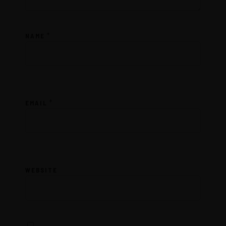
*
NAME
*
EMAIL
WEBSITE