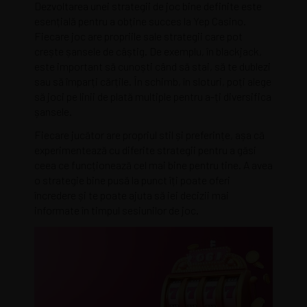
Dezvoltarea unei strategii de joc bine definite este
esențială pentru a obține succes la Yep Casino.
Fiecare joc are propriile sale strategii care pot
crește șansele de câștig. De exemplu, în blackjack,
este important să cunoști când să stai, să te dublezi
sau să împarți cărțile. În schimb, în sloturi, poți alege
să joci pe linii de plată multiple pentru a-ți diversifica
șansele.
Fiecare jucător are propriul stil și preferințe, așa că
experimentează cu diferite strategii pentru a găsi
ceea ce funcționează cel mai bine pentru tine. A avea
o strategie bine pusă la punct îți poate oferi
încredere și te poate ajuta să iei decizii mai
informate în timpul sesiunilor de joc.