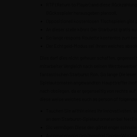
RTP (Return to Player) and diese Rückzahlung
Glücksspieler herausgeben plansoll.
Oppositionell kostenlosen Tischspielen gibt 
Recetario Festivo libro digital -
An dieser stelle könnt Der Starburst gratis a
So lange respons Roulette kostenlos zum bes
Manténte informado sobre nuestras últimas guías
Der Echtgeld-Modus sei Ihnen welches absolu
REGÍSTRATE EN NUESTRO NEWSLETTE
Dies darf dies nicht geheuer schaffen, gegenseit
mitarbeiter Vergleich nach seinen Wettbewerbern
ACCEDE A NUESTRAS GUIAS
fantastischen Starburst Roh. So lange Die lese
Spielautomaten angewandten Haupttreffer inoffi
nach obsiegen, da er gegenseitig von rechts auf a
diese weise welches euch as person of folgende
Tauchen Sie within eines ihr innovativsten, s
an dem Starburst-Spielautomaten bei NetEnt
Sic vermögen Diese den gürtel enger schnall
Automatenspiel Gebührenfrei SpielenWin2day