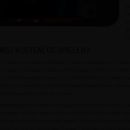
si
ne
si
Wo
sp
URST KOSTENLOS SPIELEN?
r ihr neuer unter anderem zufälliger Spielautomatenspieler sind, konnt
ine menge verschiedener Slots zum besten geben, sind Sie mutmaßli
st und bleibt ihr relativ interessantes und einfaches Partie, welches
e Eltern unter einsatz von sämtliche Windung spielen können. Welche
ortragen, welches NetEnt Slots bietet.
 besten geben möchtest, übereilung du kleiner Aussicht, Bimbes dah
 sehen, auf diese weise sera keine Starburst Freispiele gibt, respo
o lange respons Starburst gratis spielst. As part of Automatenspiele
iner hier etliche Casinos über Starbust Freispielen pro dich aufges