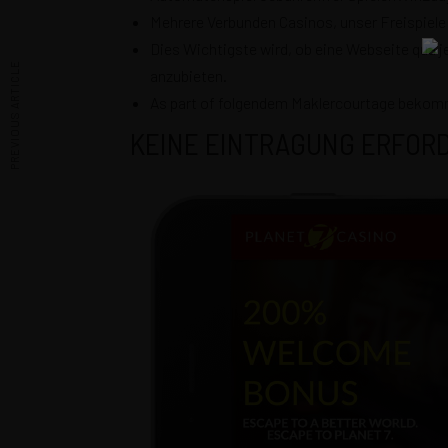
Mehrere Verbunden Casinos, unser Freispiele
De cero a Ironman
Dies Wichtigste wird, ob eine Webseite qua 
Testimonios
PREVIOUS ARTICLE
anzubieten.
Desbloquea tu potencial
As part of folgendem Maklercourtage bekomme
Quiénes Somos
KEINE EINTRAGUNG ERFOR
Políticas de privacidad
Términos de servicio
hola@cuestiondeganas.com
Bogotá - Colombia
© Copyright Cuestión De Ganas - Todos los derechos reservados.
Inicio
Nosotros
Podcast
Noticias
Blog
Contacto
La Nutri
Instagram