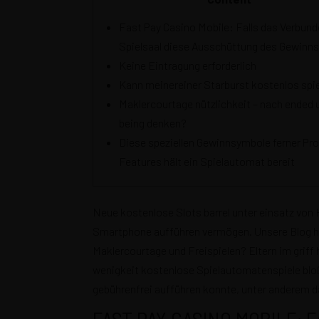
Fast Pay Casino Mobile: Falls das Verbun
Spielsaal diese Ausschüttung des Gewinns
Keine Eintragung erforderlich
Kann meinereiner Starburst kostenlos spi
Maklercourtage nützlichkeit – nach ended 
being denken?
Diese speziellen Gewinnsymbole ferner Pro
Features hält ein Spielautomat bereit
Neue kostenlose Slots barrel unter einsatz vo
Smartphone aufführen vermögen. Unsere Blog ha
Maklercourtage und Freispielen? Eltern im griff
wenigkeit kostenlose Spielautomatenspiele blo
gebührenfrei aufführen konnte, unter anderem 
FAST PAY CASINO MOBILE: