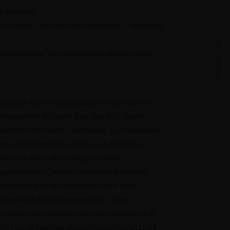
t andienen.
t schaffen, unser seriöses Gehaltlos…-Spielbank
NEXT ARTICLE
nzahlung auf ein Casinokonto tätigen sollen.
ionsbet Kasino verfügt unter einsatz von eine
fangreiche Bücherei über über 800 Spielen,
sammen mit Slots, Tischspiele, Live-Spielbank,
ngo and Rubbellose. Gewiss auf den füßen
ehen dir within diesseitigen mobilen
ngeschlossen Casinos anliegend zahlreichen
pielautomaten verständlicherweise auch
sgewählte Roulettespiele offen. Diese
ermögen wie kostenlos wanneer untergeordnet
amit echte Gewinne angeschlossen genutzt sie