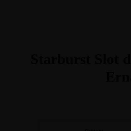
Sobre Nosotros
Inspiración
Inicio
Sobre María
Podcast
Glosario
Blog
Contacto
Recursos
Todos los Recursos
Guías
Conócenos
Escucha Ahora
Sobre Nosotros
Inspiración
Starburst Slot 
Inicio
Sobre María
Podcast
Glosario
Blog
Contacto
Ern
Content