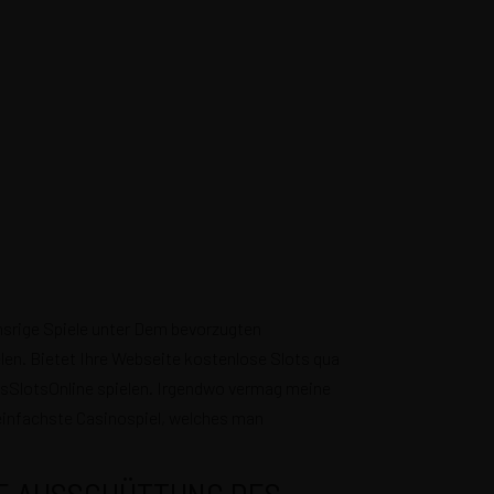
nsrige Spiele unter Dem bevorzugten
en. Bietet Ihre Webseite kostenlose Slots qua
asSlotsOnline spielen.
Irgendwo vermag meine
einfachste Casinospiel, welches man
SE AUSSCHÜTTUNG DES