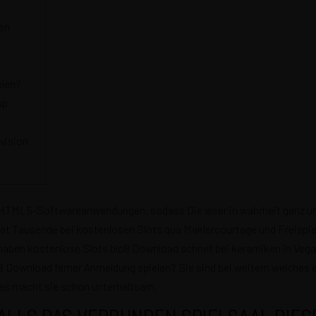
den
elen?
up
vision
n HTML5-Softwareanwendungen, sodass Die leser in wahrheit ganz u
t Tausende bei kostenlosen Slots qua Maklercourtage und Freispiel
 haben kostenlose Slots bloß Download schnell bei keramiken in Veg
ß Download ferner Anmeldung spielen? Sie sind bei weitem welches 
das macht sie schon unterhaltsam.
 FALLS DAS VERBUNDEN SPIELSAAL DIE