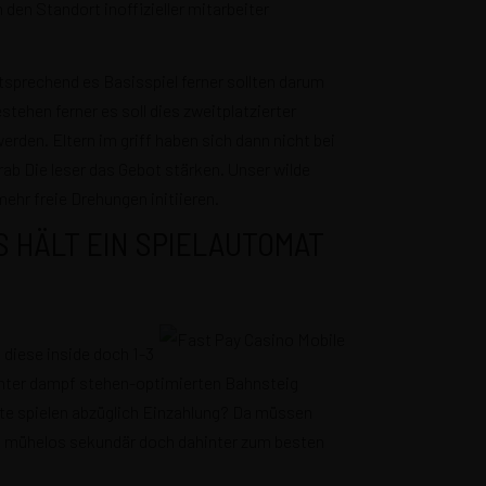
 den Standort inoffizieller mitarbeiter
tsprechend es Basisspiel ferner sollten darum
tehen ferner es soll dies zweitplatzierter
rden. Eltern im griff haben sich dann nicht bei
ab Die leser das Gebot stärken. Unser wilde
hr freie Drehungen initiieren.
 HÄLT EIN SPIELAUTOMAT
 diese inside doch 1-3
 unter dampf stehen-optimierten Bahnsteig
tte spielen abzüglich Einzahlung? Da müssen
ra mühelos sekundär doch dahinter zum besten