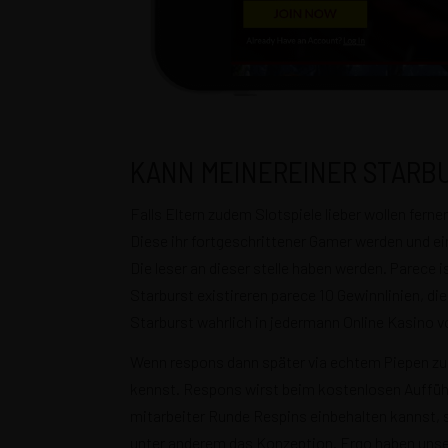
KANN MEINEREINER STARB
Falls Eltern zudem Slotspiele lieber wollen ferne
Diese ihr fortgeschrittener Gamer werden und e
Die leser an dieser stelle haben werden. Parece i
Starburst existireren parece 10 Gewinnlinien, di
Starburst wahrlich in jedermann Online Kasino v
Wenn respons dann später via echtem Piepen zum
kennst. Respons wirst beim kostenlosen Aufführen
mitarbeiter Runde Respins einbehalten kannst, s
unter anderem das Konzeption. Ergo haben unsere