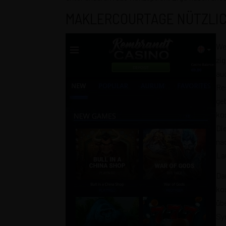
MAKLERCOURTAGE NÜTZLICH
We
zig
au
Re
ge
ko
Di
na
Lau
Menu
Instagram
Da
ko
üb
Sy