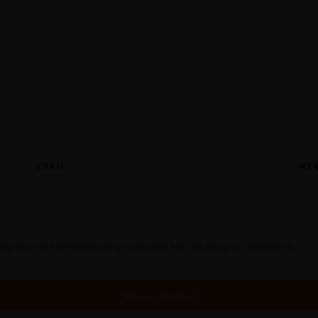
*
EMAIL
WE
 web en este navegador para la próxima vez que haga un comentario.