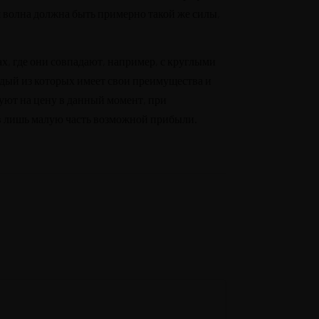
я волна должна быть примерно такой же силы,
х, где они совпадают, например, с круглыми
дый из которых имеет свои преимущества и
уют на цену в данный момент, при
яв лишь малую часть возможной прибыли.