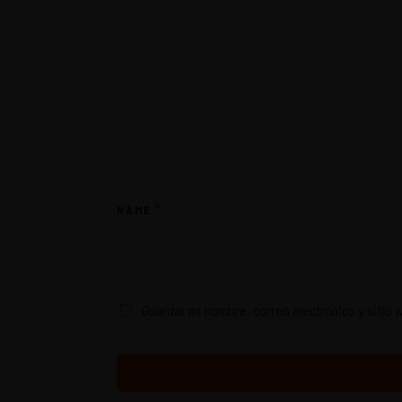
menu
*
NAME
Guardar mi nombre, correo electrónico y sitio