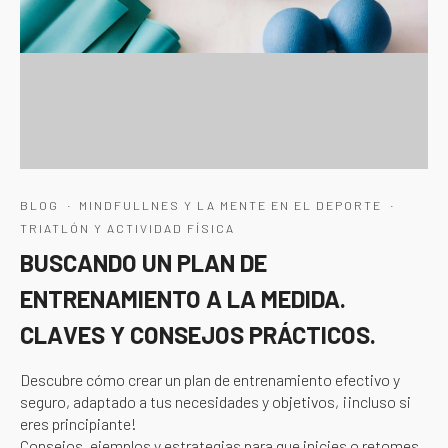
·
·
BLOG
MINDFULLNES Y LA MENTE EN EL DEPORTE
TRIATLÓN Y ACTIVIDAD FÍSICA
BUSCANDO UN PLAN DE
ENTRENAMIENTO A LA MEDIDA.
CLAVES Y CONSEJOS PRÁCTICOS.
Descubre cómo crear un plan de entrenamiento efectivo y
seguro, adaptado a tus necesidades y objetivos, ¡incluso si
eres principiante!
Consejos, ejemplos y estrategias para que inicies o retomes