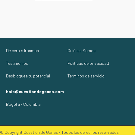
De cero a Ironman
Quiénes Somos
Testimonios
Políticas de privacidad
Desbloquea tu potencial
Términos de servicio
hola@cuestiondeganas.com
Bogotá - Colombia
© Copyright Cuestión De Ganas - Todos los derechos reservados.