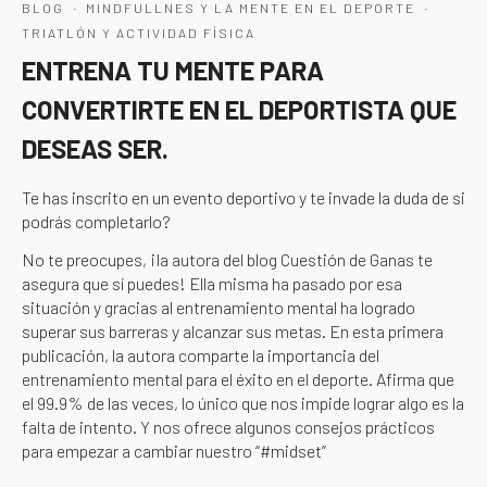
·
·
BLOG
MINDFULLNES Y LA MENTE EN EL DEPORTE
TRIATLÓN Y ACTIVIDAD FÍSICA
ENTRENA TU MENTE PARA
CONVERTIRTE EN EL DEPORTISTA QUE
DESEAS SER.
Te has inscrito en un evento deportivo y te invade la duda de si
podrás completarlo?
No te preocupes, ¡la autora del blog Cuestión de Ganas te
asegura que sí puedes! Ella misma ha pasado por esa
situación y gracias al entrenamiento mental ha logrado
superar sus barreras y alcanzar sus metas. En esta primera
publicación, la autora comparte la importancia del
entrenamiento mental para el éxito en el deporte. Afirma que
el 99.9% de las veces, lo único que nos impide lograr algo es la
falta de intento. Y nos ofrece algunos consejos prácticos
para empezar a cambiar nuestro “#midset”