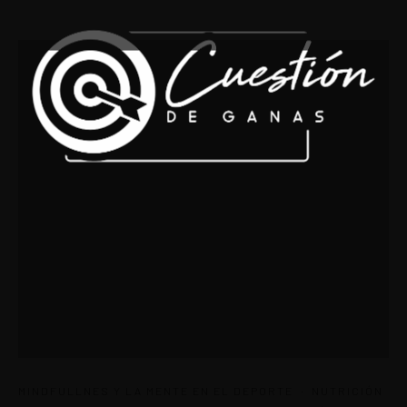
·
MINDFULLNES Y LA MENTE EN EL DEPORTE
NUTRICIÓN