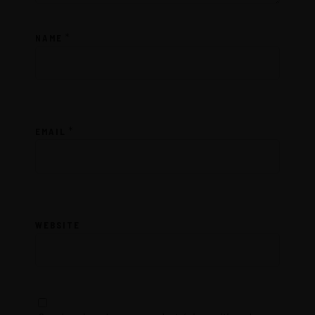
*
NAME
*
EMAIL
WEBSITE