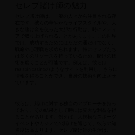
セレブ賭け師の魅力
セレブ賭け師は、一般の人々から注目される存
在です。彼らの華やかなライフスタイルや、大
きな賭け金を使った大胆な行動は、時にメディ
アで取り上げられることがあります。この世界
では、成功するためにはただの運だけでなく、
戦略や心理戦も求められます。特にセレブたち
は多くのリソースを持っているため、賭けの技
術を磨くことが可能です。例えば、彼らは
realspin casino
のようなサイトを利用し、さらに
情報を得ることができ、自身の技術を向上させ
ています。
彼らは、賭けに対する独自のアプローチを持っ
ており、その結果として時には莫大な利益を得
ることがあります。例えば、大規模なスポーツ
イベントやカジノでの賭けを通じて、彼らの知
名度は高まります。セレブ賭け師の生活は、一