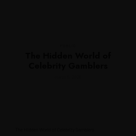
MENU
PUBLIC
The Hidden World of
Celebrity Gamblers
marzo 5, 2026
The Hidden World of Celebrity Gamblers