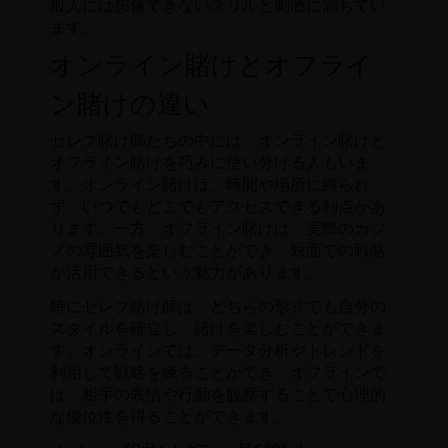
般人には想像できないスリルと刺激に満ちてい
ます。
オンライン賭けとオフライ
ン賭けの違い
セレブ賭け師たちの中には、オンライン賭けと
オフライン賭けを巧みに使い分ける人もいま
す。オンライン賭けは、時間や場所に縛られ
ず、いつでもどこでもアクセスできる利点があ
ります。一方、オフライン賭けは、実際のカジ
ノの雰囲気を楽しむことができ、対面での戦略
が活用できるという魅力があります。
特にセレブ賭け師は、どちらの形式でも自分の
スタイルを確立し、賭けを楽しむことができま
す。オンラインでは、データ分析やトレンドを
利用して戦略を練ることができ、オフラインで
は、相手の表情や行動を観察することで心理的
な優位性を得ることができます。