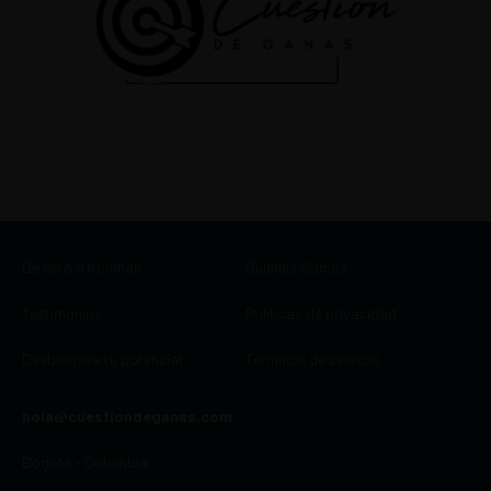
De cero a Ironman
Quiénes Somos
Testimonios
Políticas de privacidad
Desbloquea tu potencial
Términos de servicio
hola@cuestiondeganas.com
Bogotá - Colombia