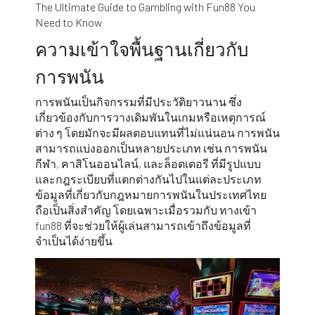
The Ultimate Guide to Gambling with Fun88 You
Need to Know
ความเข้าใจพื้นฐานเกี่ยวกับ
การพนัน
การพนันเป็นกิจกรรมที่มีประวัติยาวนาน ซึ่ง
เกี่ยวข้องกับการวางเดิมพันในเกมหรือเหตุการณ์
ต่าง ๆ โดยมักจะมีผลตอบแทนที่ไม่แน่นอน การพนัน
สามารถแบ่งออกเป็นหลายประเภท เช่น การพนัน
กีฬา, คาสิโนออนไลน์, และล็อตเตอรี ที่มีรูปแบบ
และกฎระเบียบที่แตกต่างกันไปในแต่ละประเภท
ข้อมูลที่เกี่ยวกับกฎหมายการพนันในประเทศไทย
ถือเป็นสิ่งสำคัญ โดยเฉพาะเมื่อรวมกับ
ทางเข้า
fun88
ที่จะช่วยให้ผู้เล่นสามารถเข้าถึงข้อมูลที่
จำเป็นได้ง่ายขึ้น