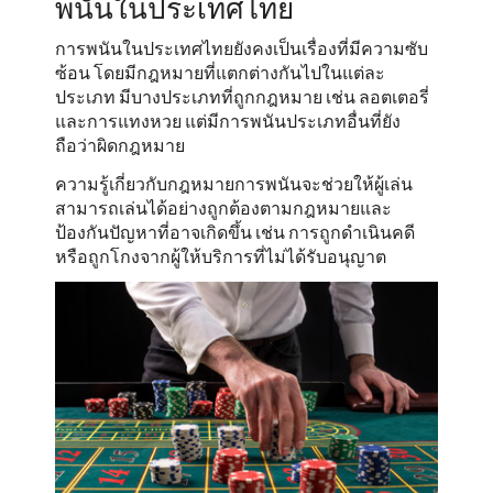
พนันในประเทศไทย
การพนันในประเทศไทยยังคงเป็นเรื่องที่มีความซับ
ซ้อน โดยมีกฎหมายที่แตกต่างกันไปในแต่ละ
ประเภท มีบางประเภทที่ถูกกฎหมาย เช่น ลอตเตอรี่
และการแทงหวย แต่มีการพนันประเภทอื่นที่ยัง
ถือว่าผิดกฎหมาย
ความรู้เกี่ยวกับกฎหมายการพนันจะช่วยให้ผู้เล่น
สามารถเล่นได้อย่างถูกต้องตามกฎหมายและ
ป้องกันปัญหาที่อาจเกิดขึ้น เช่น การถูกดำเนินคดี
หรือถูกโกงจากผู้ให้บริการที่ไม่ได้รับอนุญาต