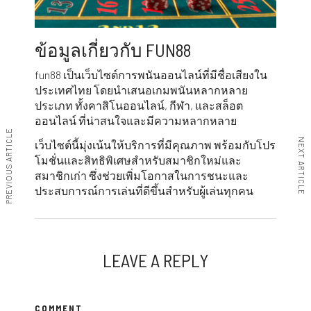
ข้อมูลเกี่ยวกับ FUN88
fun88 เป็นเว็บไซต์การพนันออนไลน์ที่มีชื่อเสียงใน
ประเทศไทย โดยนำเสนอเกมพนันหลากหลาย
ประเภท ทั้งคาสิโนออนไลน์, กีฬา, และสล็อต
ออนไลน์ ที่น่าสนใจและมีความหลากหลาย
PREVIOUS ARTICLE
NEXT ARTICLE
เว็บไซต์นี้มุ่งเน้นให้บริการที่มีคุณภาพ พร้อมกับโปร
โมชั่นและสิทธิพิเศษสำหรับสมาชิกใหม่และ
สมาชิกเก่า ซึ่งช่วยเพิ่มโอกาสในการชนะและ
ประสบการณ์การเล่นที่ดีขึ้นสำหรับผู้เล่นทุกคน
LEAVE A REPLY
COMMENT