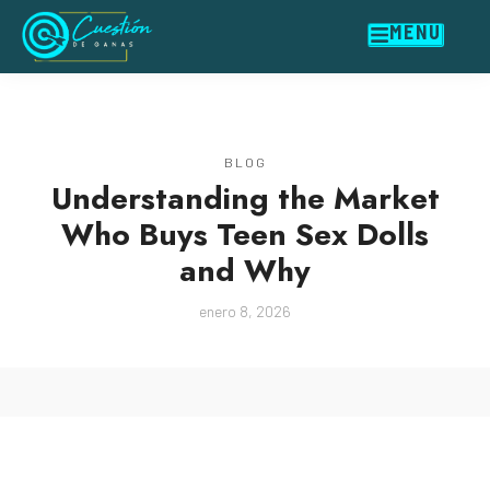
MENU
BLOG
Understanding the Market
Who Buys Teen Sex Dolls
and Why
enero 8, 2026