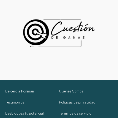
De cero a Ironman
Quiénes Somos
Testimonios
Políticas de privacidad
Desbloquea tu potencial
Términos de servicio