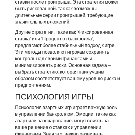
ставки после проигрыша. Эта стратегия может
быть рискованной, так как возможны
длительные серии проигрышей, требующие
значительных вложений.
Другие стратегии, такие как “Фиксированная
ставка” или “Процент от банкролла”,
предлагают более стабильный подход к игре.
Эти методы позволяют игрокам сохранять
контроль над своими финансами и
минимизировать риски. Основная задача —
выбрать стратегию, которая наилучшим
образом соответствует вашему уровню риска и
предпочтениям.
ПСИХОЛОГИЯ ИГРЫ
Психология азартных игр играет важную роль
в управлении банкроллом. Эмоции, такие как
азарт или разочарование, могут влиять на
ваше решение о ставках и управлении
финансами. Зная это, важно развивать