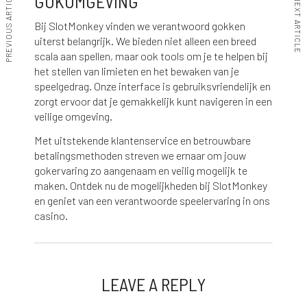
PREVIOUS ARTICLE
GOKOMGEVING
NEXT ARTICLE
Bij SlotMonkey vinden we verantwoord gokken
uiterst belangrijk. We bieden niet alleen een breed
scala aan spellen, maar ook tools om je te helpen bij
het stellen van limieten en het bewaken van je
speelgedrag. Onze interface is gebruiksvriendelijk en
zorgt ervoor dat je gemakkelijk kunt navigeren in een
veilige omgeving.
Met uitstekende klantenservice en betrouwbare
betalingsmethoden streven we ernaar om jouw
gokervaring zo aangenaam en veilig mogelijk te
maken. Ontdek nu de mogelijkheden bij SlotMonkey
en geniet van een verantwoorde speelervaring in ons
casino.
LEAVE A REPLY