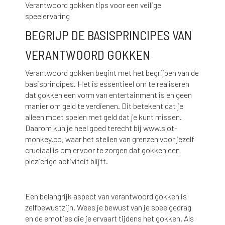
Verantwoord gokken tips voor een veilige
speelervaring
BEGRIJP DE BASISPRINCIPES VAN
VERANTWOORD GOKKEN
Verantwoord gokken begint met het begrijpen van de
basisprincipes. Het is essentieel om te realiseren
dat gokken een vorm van entertainment is en geen
manier om geld te verdienen. Dit betekent dat je
alleen moet spelen met geld dat je kunt missen.
Daarom kun je heel goed terecht bij
www.slot-
monkey.co
, waar het stellen van grenzen voor jezelf
cruciaal is om ervoor te zorgen dat gokken een
plezierige activiteit blijft.
Een belangrijk aspect van verantwoord gokken is
zelfbewustzijn. Wees je bewust van je speelgedrag
en de emoties die je ervaart tijdens het gokken. Als