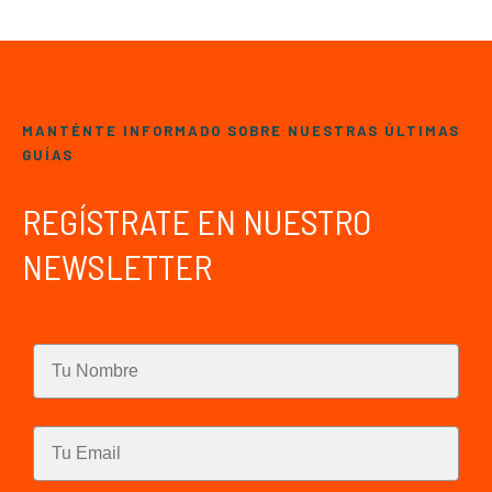
MANTÉNTE INFORMADO SOBRE NUESTRAS ÚLTIMAS
GUÍAS
REGÍSTRATE EN NUESTRO
NEWSLETTER