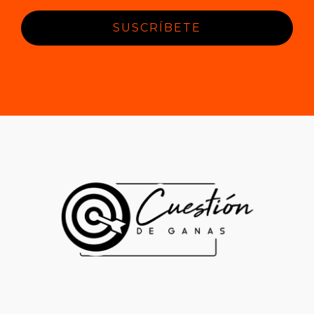
SUSCRÍBETE