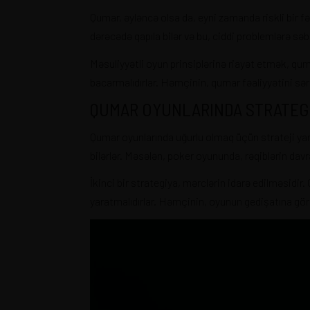
Qumar, əyləncə olsa da, eyni zamanda riskli bir fəa
dərəcədə qapıla bilər və bu, ciddi problemlərə səbə
Məsuliyyətli oyun prinsiplərinə riayət etmək, qum
bacarmalıdırlar. Həmçinin, qumar fəaliyyətini sər
De cero a Ironman
QUMAR OYUNLARINDA STRATEG
Testimonios
Desbloquea tu potencial
Qumar oyunlarında uğurlu olmaq üçün strateji yan
Quiénes Somos
bilərlər. Məsələn, poker oyununda, rəqiblərin davr
Políticas de privacidad
İkinci bir strategiya, mərclərin idarə edilməsidi
Términos de servicio
yaratmalıdırlar. Həmçinin, oyunun gedişatına görə
hola@cuestiondeganas.com
Bogotá - Colombia
© Copyright Cuestión De Ganas - Todos los derechos reservados.
Inicio
Nosotros
Podcast
Noticias
Blog
Contacto
La Nutri
Instagram