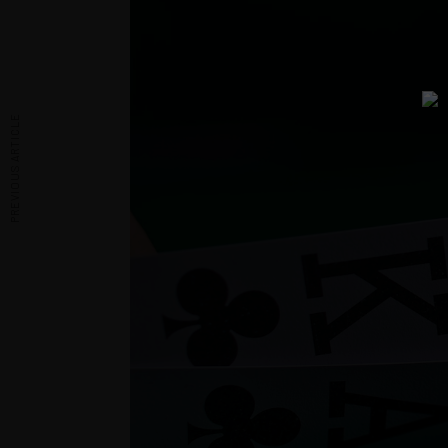
Recetario Festivo libro digital -
PREVIOUS ARTICLE
ACCEDE A NUESTRAS GUIAS