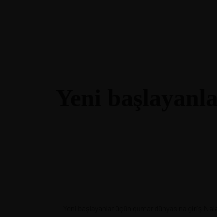
Sobre Nosotros
Inspiración
Inicio
Sobre María
Podcast
Glosario
Blog
Contacto
Recursos
Todos los Recursos
Guías
Conócenos
Escucha Ahora
Sobre Nosotros
Inspiración
Yeni başlayanl
Inicio
Sobre María
Podcast
Glosario
Blog
Contacto
Yeni başlayanlar üçün qumar dünyasına giriş Nələr