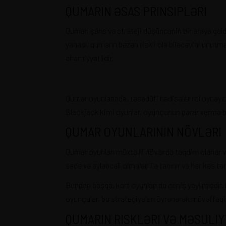
QUMARIN ƏSAS PRINSIPLƏRI
Qumar, şans və strateji düşüncənin bir araya gəld
yanaşı, qumarın bəzən riskli ola biləcəyini unut
əhəmiyyətlidir.
Qumar oyunlarında, təsadüfi hadisələr rol oynayır.
Blackjack kimi oyunlar, oyunçunun qərar vermə bac
Manténte informado sobre nuestras últimas guías
QUMAR OYUNLARININ NÖVLƏRI
REGÍSTRATE EN NUESTRO NEWSLETTE
Qumar oyunları müxtəlif növlərdə təqdim olunur və 
sadə və əyləncəli olmaları ilə tanınır və hər kəs tə
Bundan başqa, kart oyunları da geniş yayılmışdır.
oyunçular, bu strategiyaları öyrənərək müvəffəqiy
QUMARIN RISKLƏRI VƏ MƏSULI