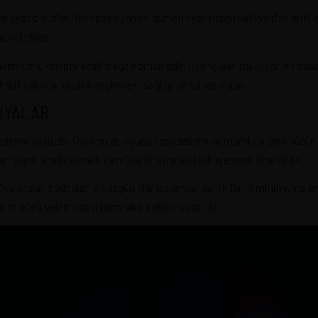
liyyət ola bilər. Yeni başlayanlar, qumarın yaratdığı maliyyə risklərini a
b ola bilər.
SUSCRÍBETE
arın təhlükələrini azaltmağa kömək edir. Oyunçular, müəyyən bir büdcə
hədli şəkildə həyata keçirmək, sağlıqlı bir yanaşmadır.
IYALAR
aşma vacibdir. Oyunçular, oyunun qaydalarını və mümkün olan bütün va
anışlarını analiz etmək və müvafiq strateji tətbiq etmək önəmlidir.
r. Oyunçular, büdcələrini düzgün planlaşdırmalı və itkilərini minimuma
 strategiyalarını dəyişdirmək də əhəmiyyətlidir.