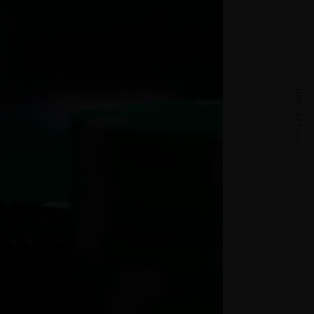
NEXT ARTICLE