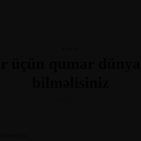
La Nutri
PUBLIC
ar üçün qumar dünyası
La Nutri
bilməlisiniz
marzo 9, 2026
i bilməlisiniz