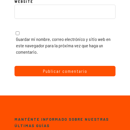
WEBSITE
Guardar mi nombre, correo electrónico y sitio web en
este navegador para la próxima vez que haga un
comentario.
MANTÉNTE INFORMADO SOBRE NUESTRAS
ÚLTIMAS GUÍAS