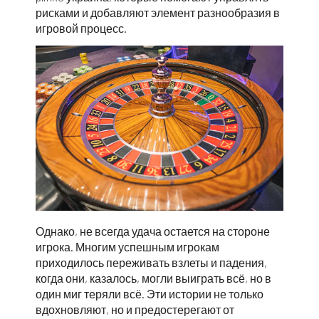
рисками и добавляют элемент разнообразия в
игровой процесс.
Однако, не всегда удача остается на стороне
игрока. Многим успешным игрокам
приходилось переживать взлеты и падения,
когда они, казалось, могли выиграть всё, но в
один миг теряли всё. Эти истории не только
вдохновляют, но и предостерегают от