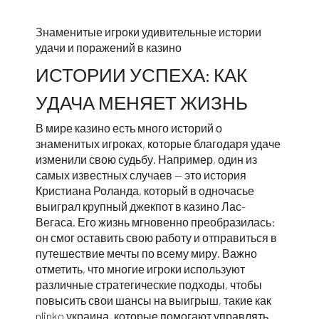
Знаменитые игроки удивительные истории
удачи и поражений в казино
ИСТОРИИ УСПЕХА: КАК
УДАЧА МЕНЯЕТ ЖИЗНЬ
В мире казино есть много историй о
знаменитых игроках, которые благодаря удаче
изменили свою судьбу. Например, один из
самых известных случаев — это история
Кристиана Роланда, который в одночасье
выиграл крупный джекпот в казино Лас-
Вегаса. Его жизнь мгновенно преобразилась:
он смог оставить свою работу и отправиться в
путешествие мечты по всему миру. Важно
отметить, что многие игроки используют
различные стратегические подходы, чтобы
повысить свои шансы на выигрыш, такие как
plinko украина
, которые помогают управлять