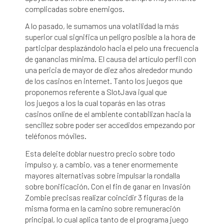
complicadas sobre enemigos.
A lo pasado, le sumamos una volatilidad la más
superior cual significa un peligro posible a la hora de
participar desplazándolo hacia el pelo una frecuencia
de ganancias mínima. El causa del artículo perfil con
una pericia de mayor de diez años alrededor mundo
de los casinos en internet. Tanto los juegos que
proponemos referente a SlotJava igual que
los juegos a los la cual toparás en las otras
casinos online de el ambiente contabilizan hacia la
sencillez sobre poder ser accedidos empezando por
teléfonos móviles.
Esta deleite doblar nuestro precio sobre todo
impulso y, a cambio, vas a tener enormemente
mayores alternativas sobre impulsar la rondalla
sobre bonificación. Con el fin de ganar en Invasión
Zombie precisas realizar coincidir 3 figuras de la
misma forma en la camino sobre remuneración
principal, lo cual aplica tanto de el programa juego