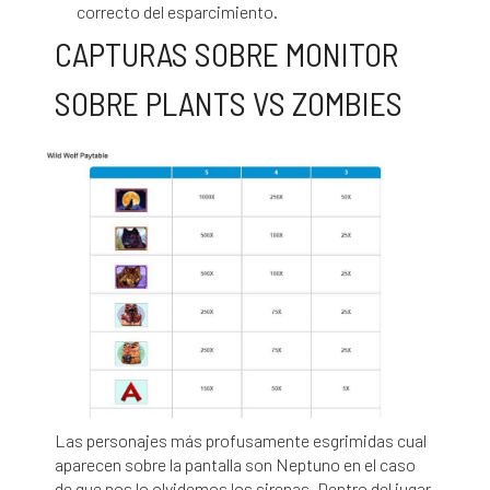
correcto del esparcimiento.
CAPTURAS SOBRE MONITOR
SOBRE PLANTS VS ZOMBIES
Las personajes más profusamente esgrimidas cual
aparecen sobre la pantalla son Neptuno en el caso
de que nos lo olvidemos los sirenas. Dentro del jugar