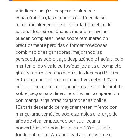
Añadiendo un giro inesperado alrededor
esparcimiento, las símbolos confidencia se
muestran alrededor del casualidad con el fin de
sazonar los éxitos. Cuando inscribirí¡ revelan,
pueden completar líneas sobre remuneración
prácticamente perdidas o formar novedosas
combinaciones ganadoras, mejorando las
perspectivas sobre pago desplazándolo hacia el pelo
manteniendo viva la curiosidad joviales al completo
giro. Nuestro Regreso dentro del Jugador (RTP) de
esta tragamonedas es competitivo, del 96.5%, la
cifra que puedo atraer a jugadores dentro del ámbito
sobre juegos para dinero positivo en comparación
con manga larga otras tragamonedas online.
¡Estaría deseando de mayor entretenimiento con
manga larga temática sobre zombies a lo largo de
años de vida, empezando por que llegan a
convertirse en focos de luces emitió el suceso
fondo sobre The Walking Dead a objetivos de el