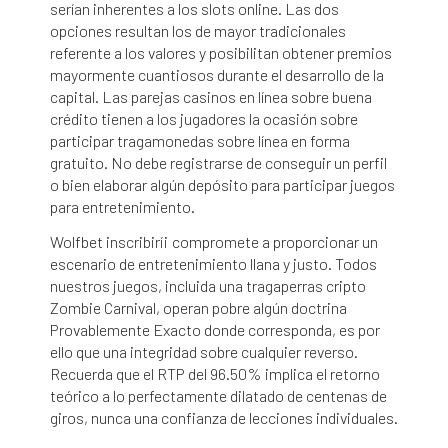
serían inherentes a los slots online. Las dos
opciones resultan los de mayor tradicionales
referente a los valores y posibilitan obtener premios
mayormente cuantiosos durante el desarrollo de la
capital. Las parejas casinos en línea sobre buena
crédito tienen a los jugadores la ocasión sobre
participar tragamonedas sobre línea en forma
gratuito. No debe registrarse de conseguir un perfil
o bien elaborar algún depósito para participar juegos
para entretenimiento.
Wolfbet inscribirí¡ compromete a proporcionar un
escenario de entretenimiento llana y justo. Todos
nuestros juegos, incluida una tragaperras cripto
Zombie Carnival, operan pobre algún doctrina
Provablemente Exacto donde corresponda, es por
ello que una integridad sobre cualquier reverso.
Recuerda que el RTP del 96.50% implica el retorno
teórico a lo perfectamente dilatado de centenas de
giros, nunca una confianza de lecciones individuales.