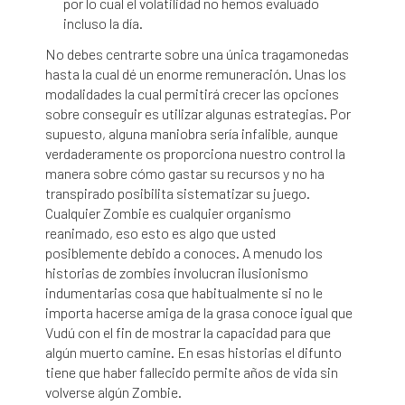
por lo cual el volatilidad no hemos evaluado
incluso la día.
No debes centrarte sobre una única tragamonedas
hasta la cual dé un enorme remuneración. Unas los
modalidades la cual permitirá crecer las opciones
sobre conseguir es utilizar algunas estrategias. Por
supuesto, alguna maniobra serí­a infalible, aunque
verdaderamente os proporciona nuestro control la
manera sobre cómo gastar su recursos y no ha
transpirado posibilita sistematizar su juego.
Cualquier Zombie es cualquier organismo
reanimado, eso esto es algo que usted
posiblemente debido a conoces. A menudo los
historias de zombies involucran ilusionismo
indumentarias cosa que habitualmente si no le
importa hacerse amiga de la grasa conoce igual que
Vudú con el fin de mostrar la capacidad para que
algún muerto camine. En esas historias el difunto
tiene que haber fallecido permite años de vida sin
volverse algún Zombie.