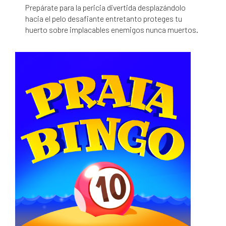
Prepárate para la pericia divertida desplazándolo
hacia el pelo desafiante entretanto proteges tu
huerto sobre implacables enemigos nunca muertos.