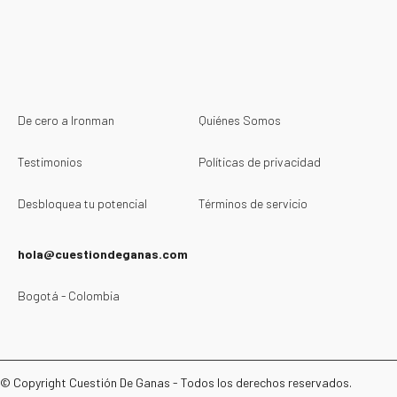
De cero a Ironman
Quiénes Somos
Testimonios
Políticas de privacidad
Desbloquea tu potencial
Términos de servicio
hola@cuestiondeganas.com
Bogotá - Colombia
© Copyright Cuestión De Ganas - Todos los derechos reservados.