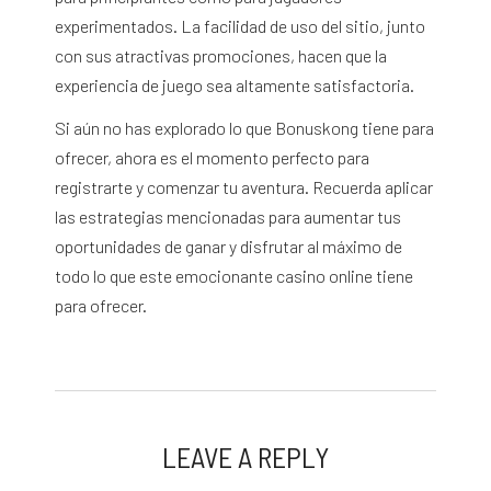
experimentados. La facilidad de uso del sitio, junto
con sus atractivas promociones, hacen que la
experiencia de juego sea altamente satisfactoria.
Si aún no has explorado lo que Bonuskong tiene para
ofrecer, ahora es el momento perfecto para
registrarte y comenzar tu aventura. Recuerda aplicar
las estrategias mencionadas para aumentar tus
oportunidades de ganar y disfrutar al máximo de
todo lo que este emocionante casino online tiene
para ofrecer.
LEAVE A REPLY