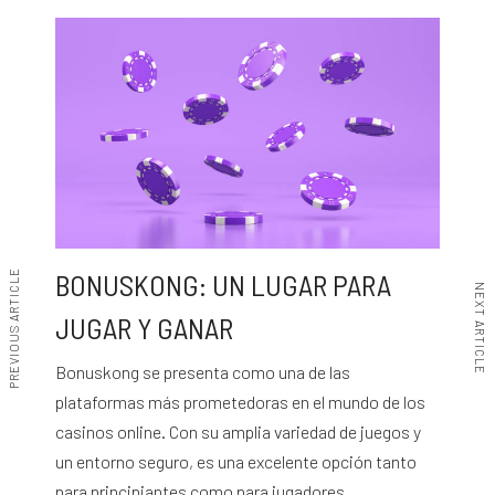
PREVIOUS ARTICLE
BONUSKONG: UN LUGAR PARA
NEXT ARTICLE
JUGAR Y GANAR
Bonuskong se presenta como una de las
plataformas más prometedoras en el mundo de los
casinos online. Con su amplia variedad de juegos y
un entorno seguro, es una excelente opción tanto
para principiantes como para jugadores