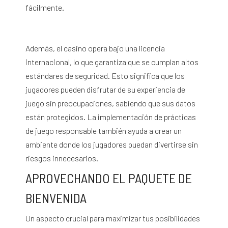
fácilmente.
Además, el casino opera bajo una licencia
internacional, lo que garantiza que se cumplan altos
estándares de seguridad. Esto significa que los
jugadores pueden disfrutar de su experiencia de
juego sin preocupaciones, sabiendo que sus datos
están protegidos. La implementación de prácticas
de juego responsable también ayuda a crear un
ambiente donde los jugadores puedan divertirse sin
riesgos innecesarios.
APROVECHANDO EL PAQUETE DE
BIENVENIDA
Un aspecto crucial para maximizar tus posibilidades