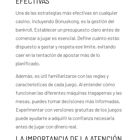
EFECTIVAS
Una de las estrategias más efectivas en cualquier
casino, incluyendo Bonuskong, es la gestión del
bankroll. Establecer un presupuesto claro antes de
comenzar a jugar es esencial. Define cuánto estás
dispuesto a gastar y respeta ese límite, evitando
caer en la tentación de apostar más de lo
planificado.
Además, es útil familiarizarse con las reglas y
características de cada juego. Al entender cómo
funcionan las diferentes máquinas tragaperras y las
mesas, puedes tomar decisiones más informadas.
Experimentar con versiones gratuitas de los juegos
puede ayudarte a adquirir la confianza necesaria
antes de jugar con dinero real.
LA IMPORTANCIA DE LA ATENCIÓN