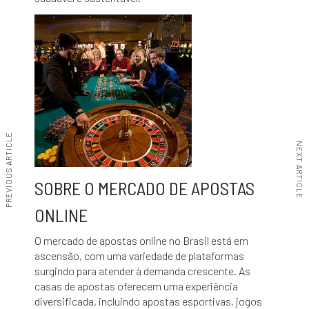
PREVIOUS ARTICLE
NEXT ARTICLE
SOBRE O MERCADO DE APOSTAS
ONLINE
O mercado de apostas online no Brasil está em
ascensão, com uma variedade de plataformas
surgindo para atender à demanda crescente. As
casas de apostas oferecem uma experiência
diversificada, incluindo apostas esportivas, jogos