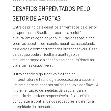
DESAFIOS ENFRENTADOS PELO
SETOR DE APOSTAS
Entre os principais desafios enfrentados pelo setor
de apostas no Brasil, destaca-se a resistência
cultural em relação ao jogo. Muitas pessoas ainda
veem as apostas de maneira negativa, associando-
as a vícios e comportamentos irresponsáveis. Essa
percepção pode dificultar a aceitação da
regulamentação e a adesão dos consumidores às
plataformas disponíveis.
Outro desafio significativo é a falta de
infraestrutura e tecnologia adequada para suportar
um ambiente de apostas online seguro e confiável. A
implementação de medidas de segurança e a
garantia de práticas responsáveis são cruciais para
conquistar a confiança dos jogadores e garantir a
integridade do mercado.