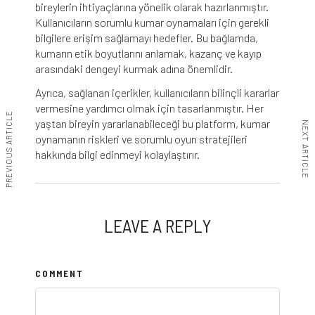
bireylerin ihtiyaçlarına yönelik olarak hazırlanmıştır.
Kullanıcıların sorumlu kumar oynamaları için gerekli
bilgilere erişim sağlamayı hedefler. Bu bağlamda,
kumarın etik boyutlarını anlamak, kazanç ve kayıp
arasındaki dengeyi kurmak adına önemlidir.
Ayrıca, sağlanan içerikler, kullanıcıların bilinçli kararlar
vermesine yardımcı olmak için tasarlanmıştır. Her
PREVIOUS ARTICLE
yaştan bireyin yararlanabileceği bu platform, kumar
NEXT ARTICLE
oynamanın riskleri ve sorumlu oyun stratejileri
hakkında bilgi edinmeyi kolaylaştırır.
LEAVE A REPLY
COMMENT