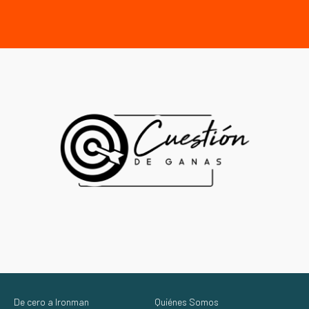
De cero a Ironman
Quiénes Somos