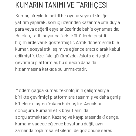
KUMARIN TANIMI VE TARIHÇESI
Kumar, bireylerin belirli bir oyuna veya etkinliğe
yatırım yaparak, sonuç üzerinden kazanma umuduyla
para veya değerli eşyalar üzerinde bahis oynamasıdır.
Bu olgu, tarih boyunca farklı kültürlerde çeşitli
biçimlerde varlık göstermiştir. Antik dönemlerde bile
kumar, sosyal etkileşim ve eğlence aracı olarak kabul
edilmiştir. Özellikle günümüzde,
7slots giriş
gibi
çevrimiçi platformlar, bu sürecin daha da
hızlanmasına katkıda bulunmaktadır.
Modern çağda kumar, teknolojinin gelişmesiyle
birlikte çevrimiçi platformlara taşınmış ve daha geniş
kitlelere ulaşma imkanı bulmuştur. Ancak bu
dönüşüm, kumarın etik boyutlarını da
sorgulatmaktadır. Kazanç ve kayıp arasındaki denge,
kumarın sadece eğlence boyutunu değil, aynı
zamanda toplumsal etkilerini de göz önüne serer.