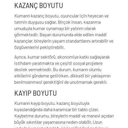
KAZANÇ BOYUTU
Kumarın kazanç boyutu, oyuncular için heyecan ve
tatmin duygusu sağlar. Birçok insan, kazanma
umuduyla kumar oynamayı bir yatırım olarak
görmektedir. Başarı durumunda elde edilen maddi
kazançlar, bireylerin yaşam standartlarını artırabilir ve
özgüvenlerini pekiştirebilir.
Ayrıca, kumar sektörü, ekonomiye katkı sağlayarak
istihdam yaratmakta ve çeşitli sosyal projelere
destek vermektedir. Bu durum, kumarın olumlu
etkilerini gündeme getirirken, dikkatli bir yaklaşımın
benimsenmesi gerektiğini de unutmamak gerekir.
KAYIP BOYUTU
Kumarın kayıp boyutu, kazanç boyutuyla
kıyaslandığında daha karamsar bir tablo çizer.
Kaybetme durumu, bireylerin maddi ve manevi açıdan
büyük sıkıntılar yaşamasına neden olabilir. Uzun