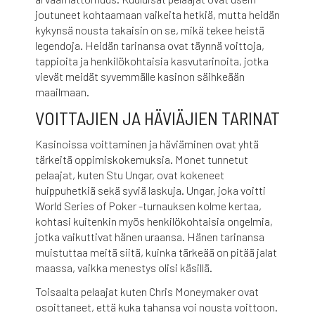
joutuneet kohtaamaan vaikeita hetkiä, mutta heidän
kykynsä nousta takaisin on se, mikä tekee heistä
legendoja. Heidän tarinansa ovat täynnä voittoja,
tappioita ja henkilökohtaisia kasvutarinoita, jotka
vievät meidät syvemmälle kasinon säihkeään
maailmaan.
VOITTAJIEN JA HÄVIÄJIEN TARINAT
Kasinoissa voittaminen ja häviäminen ovat yhtä
tärkeitä oppimiskokemuksia. Monet tunnetut
pelaajat, kuten Stu Ungar, ovat kokeneet
huippuhetkiä sekä syviä laskuja. Ungar, joka voitti
World Series of Poker -turnauksen kolme kertaa,
kohtasi kuitenkin myös henkilökohtaisia ongelmia,
jotka vaikuttivat hänen uraansa. Hänen tarinansa
muistuttaa meitä siitä, kuinka tärkeää on pitää jalat
maassa, vaikka menestys olisi käsillä.
Toisaalta pelaajat kuten Chris Moneymaker ovat
osoittaneet, että kuka tahansa voi nousta voittoon.