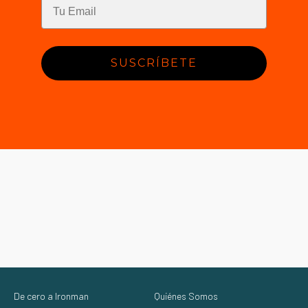
SUSCRÍBETE
De cero a Ironman
Quiénes Somos