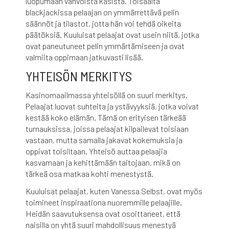
luopumaan vahvoista käsistä. Toisaalta
blackjackissa pelaajan on ymmärrettävä pelin
säännöt ja tilastot, jotta hän voi tehdä oikeita
päätöksiä. Kuuluisat pelaajat ovat usein niitä, jotka
ovat paneutuneet pelin ymmärtämiseen ja ovat
valmiita oppimaan jatkuvasti lisää.
YHTEISÖN MERKITYS
Kasinomaailmassa yhteisöllä on suuri merkitys.
Pelaajat luovat suhteita ja ystävyyksiä, jotka voivat
kestää koko elämän. Tämä on erityisen tärkeää
turnauksissa, joissa pelaajat kilpailevat toisiaan
vastaan, mutta samalla jakavat kokemuksia ja
oppivat toisiltaan. Yhteisö auttaa pelaajia
kasvamaan ja kehittämään taitojaan, mikä on
tärkeä osa matkaa kohti menestystä.
Kuuluisat pelaajat, kuten Vanessa Selbst, ovat myös
toimineet inspiraationa nuoremmille pelaajille.
Heidän saavutuksensa ovat osoittaneet, että
naisilla on yhtä suuri mahdollisuus menestyä