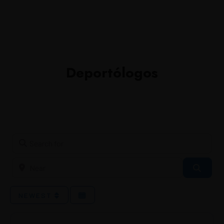
MENU
Deportólogos
Search for
Near
SEA
NEWEST