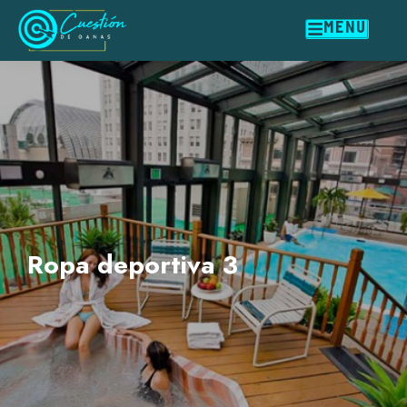
MENU
Ropa deportiva 3