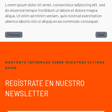
Lorem ipsum dolor sit amet, consectetur adipiscing elit, sed
do eiusmod tempor incididunt ut labore et dolore magna
aliqua. Ut enim ad minim veniam, quis nostrud exercitation
ullamco laboris nisi ut aliquip ex ea commodo consequat
Previous
Next
MANTÉNTE INFORMADO SOBRE NUESTRAS ÚLTIMAS
GUÍAS
REGÍSTRATE EN NUESTRO
NEWSLETTER