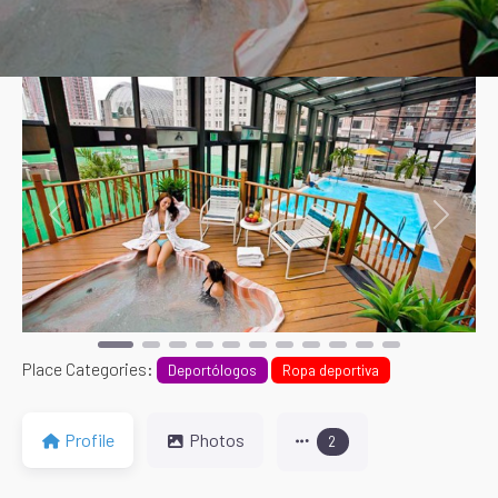
Previous
Next
Place Categories:
Deportólogos
Ropa deportiva
Profile
Photos
2